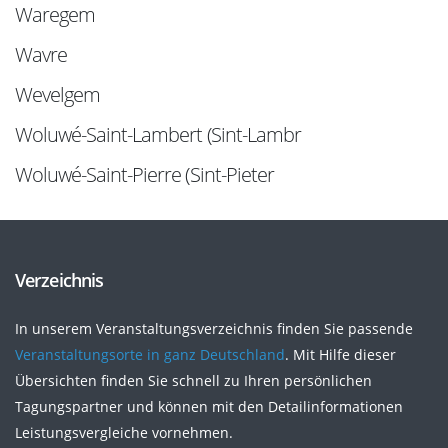
Waregem
Wavre
Wevelgem
Woluwé-Saint-Lambert (Sint-Lambr
Woluwé-Saint-Pierre (Sint-Pieter
Verzeichnis
In unserem Veranstaltungsverzeichnis finden Sie passende
Veranstaltungsorte in ganz Deutschland
. Mit Hilfe dieser
Übersichten finden Sie schnell zu Ihren persönlichen
Tagungspartner und können mit den Detailinformationen
Leistungsvergleiche vornehmen.