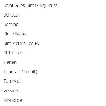
Saint-Gilles (Sint-Gillis)/Bruss
Schoten
Seraing
Sint-Niklaas
Sint-Pieters-Leeuw
St Truiden
Tienen
Tournai (Doornik)
Turnhout
Verviers
Vilvoorde