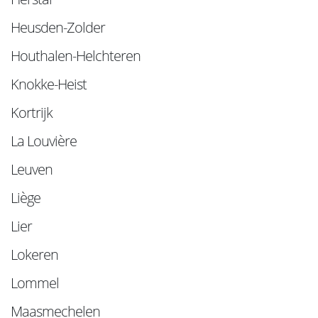
Heusden-Zolder
Houthalen-Helchteren
Knokke-Heist
Kortrijk
La Louvière
Leuven
Liège
Lier
Lokeren
Lommel
Maasmechelen