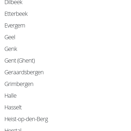
Dilbeek
Etterbeek
Evergem
Geel
Genk
Gent (Ghent)
Geraardsbergen
Grimbergen
Halle
Hasselt
Heist-op-den-Berg
Herstal