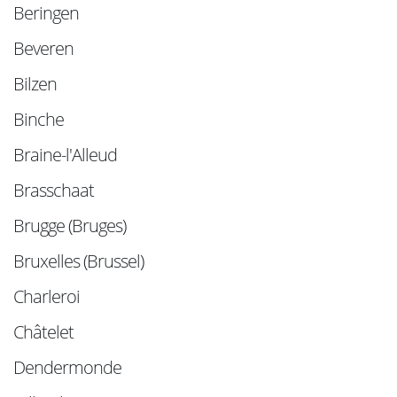
Beringen
Beveren
Bilzen
Binche
Braine-l'Alleud
Brasschaat
Brugge (Bruges)
Bruxelles (Brussel)
Charleroi
Châtelet
Dendermonde