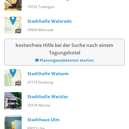
78532 Tuttlingen
Stadthalle Walsrode
29664 Walsrode
kostenfreie Hilfe bei der Suche nach einem
Tagungshotel
Planungsassistenten starten
Stadthalle Walsum
47179 Duisburg
Stadthalle Wetzlar
35578 Wetzlar
Stadthaus Ulm
89073 Ulm