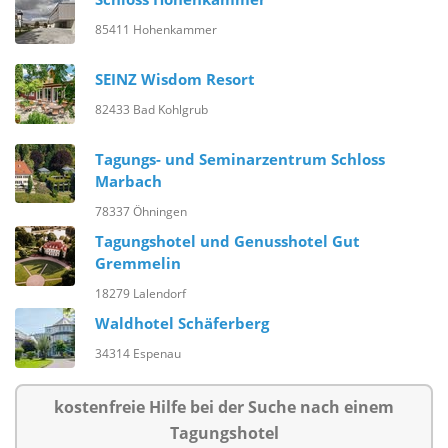
85411 Hohenkammer
SEINZ Wisdom Resort
82433 Bad Kohlgrub
Tagungs- und Seminarzentrum Schloss
Marbach
78337 Öhningen
Tagungshotel und Genusshotel Gut
Gremmelin
18279 Lalendorf
Waldhotel Schäferberg
34314 Espenau
kostenfreie Hilfe bei der Suche nach einem
Tagungshotel