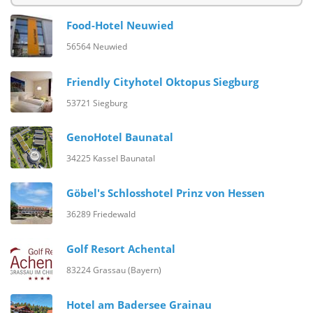
Food-Hotel Neuwied
56564 Neuwied
Friendly Cityhotel Oktopus Siegburg
53721 Siegburg
GenoHotel Baunatal
34225 Kassel Baunatal
Göbel's Schlosshotel Prinz von Hessen
36289 Friedewald
Golf Resort Achental
83224 Grassau (Bayern)
Hotel am Badersee Grainau