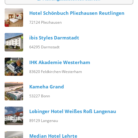
Hotel Schönbuch Pliezhausen Reutlingen
72124 Pliezhausen
ibis Styles Darmstadt
64295 Darmstadt
IHK Akademie Westerham
83620 Feldkirchen-Westerham
Kameha Grand
53227 Bonn
Lobinger Hotel Weißes Roß Langenau
89129 Langenau
Median Hotel Lehrte