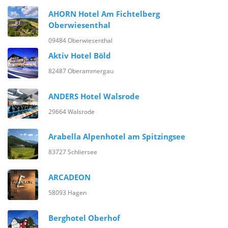
AHORN Hotel Am Fichtelberg
Oberwiesenthal
09484 Oberwiesenthal
Aktiv Hotel Böld
82487 Oberammergau
ANDERS Hotel Walsrode
29664 Walsrode
Arabella Alpenhotel am Spitzingsee
83727 Schliersee
ARCADEON
58093 Hagen
Berghotel Oberhof