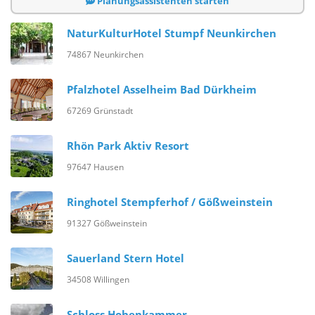
Planungsassistenten starten
NaturKulturHotel Stumpf Neunkirchen
74867 Neunkirchen
Pfalzhotel Asselheim Bad Dürkheim
67269 Grünstadt
Rhön Park Aktiv Resort
97647 Hausen
Ringhotel Stempferhof / Gößweinstein
91327 Gößweinstein
Sauerland Stern Hotel
34508 Willingen
Schloss Hohenkammer