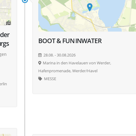
 der
BOOT & FUN INWATER
urgs
rgen
28.08. - 30.08.2026
Marina in den Havelauen von Werder,
Hafenpromenade, Werder/Havel
MESSE
rlin