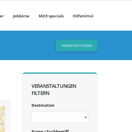
er
Jobbörse
MICE specials
Hilfsmittel
VERANSTALTUNGEN
VERANSTALTUNGEN
FILTERN
Destination
Name / Suchbegriff