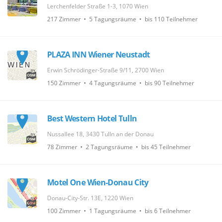
Lerchenfelder Straße 1-3, 1070 Wien
217 Zimmer • 5 Tagungsräume • bis 110 Teilnehmer
PLAZA INN Wiener Neustadt
Erwin Schrödinger-Straße 9/11, 2700 Wien
150 Zimmer • 4 Tagungsräume • bis 90 Teilnehmer
Best Western Hotel Tulln
Nussallee 18, 3430 Tulln an der Donau
78 Zimmer • 2 Tagungsräume • bis 45 Teilnehmer
Motel One Wien-Donau City
Donau-City-Str. 13E, 1220 Wien
100 Zimmer • 1 Tagungsräume • bis 6 Teilnehmer