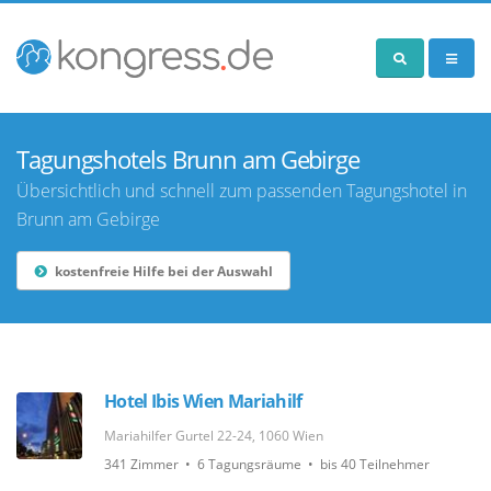
Tagungshotels Brunn am Gebirge
Übersichtlich und schnell zum passenden Tagungshotel in
Brunn am Gebirge
kostenfreie Hilfe bei der Auswahl
Hotel Ibis Wien Mariahilf
Mariahilfer Gurtel 22-24, 1060 Wien
341 Zimmer • 6 Tagungsräume • bis 40 Teilnehmer