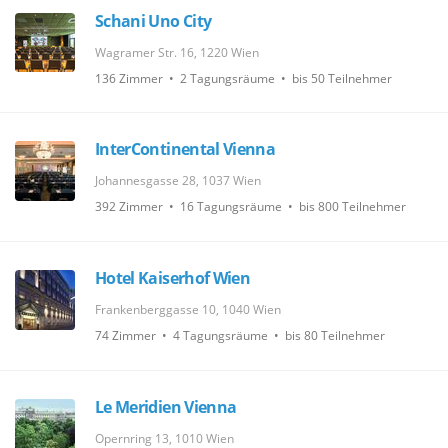
Schani Uno City
Wagramer Str. 16, 1220 Wien
136 Zimmer • 2 Tagungsräume • bis 50 Teilnehmer
InterContinental Vienna
Johannesgasse 28, 1037 Wien
392 Zimmer • 16 Tagungsräume • bis 800 Teilnehmer
Hotel Kaiserhof Wien
Frankenberggasse 10, 1040 Wien
74 Zimmer • 4 Tagungsräume • bis 80 Teilnehmer
Le Meridien Vienna
Opernring 13, 1010 Wien