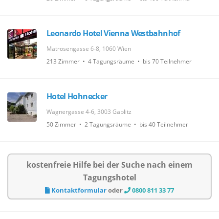
Leonardo Hotel Vienna Westbahnhof
Matrosengasse 6-8, 1060 Wien
213 Zimmer • 4 Tagungsräume • bis 70 Teilnehmer
Hotel Hohnecker
Wagnergasse 4-6, 3003 Gablitz
50 Zimmer • 2 Tagungsräume • bis 40 Teilnehmer
kostenfreie Hilfe bei der Suche nach einem
Tagungshotel
Kontaktformular
oder
0800 811 33 77