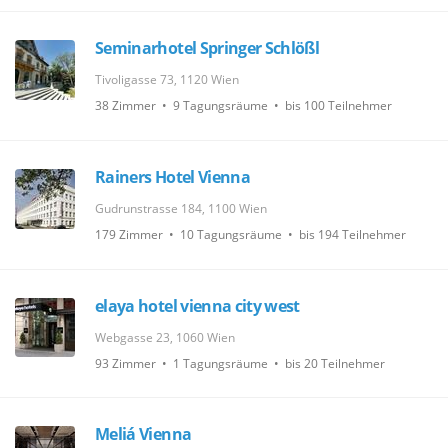
Seminarhotel Springer Schlößl
Tivoligasse 73, 1120 Wien
38 Zimmer • 9 Tagungsräume • bis 100 Teilnehmer
Rainers Hotel Vienna
Gudrunstrasse 184, 1100 Wien
179 Zimmer • 10 Tagungsräume • bis 194 Teilnehmer
elaya hotel vienna city west
Webgasse 23, 1060 Wien
93 Zimmer • 1 Tagungsräume • bis 20 Teilnehmer
Meliá Vienna