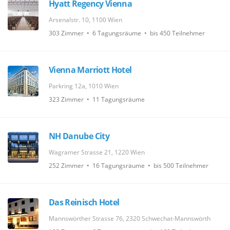
Hyatt Regency Vienna
Arsenalstr. 10, 1100 Wien
303 Zimmer • 6 Tagungsräume • bis 450 Teilnehmer
Vienna Marriott Hotel
Parkring 12a, 1010 Wien
323 Zimmer • 11 Tagungsräume
NH Danube City
Wagramer Strasse 21, 1220 Wien
252 Zimmer • 16 Tagungsräume • bis 500 Teilnehmer
Das Reinisch Hotel
Mannswörther Strasse 76, 2320 Schwechat-Mannswörth