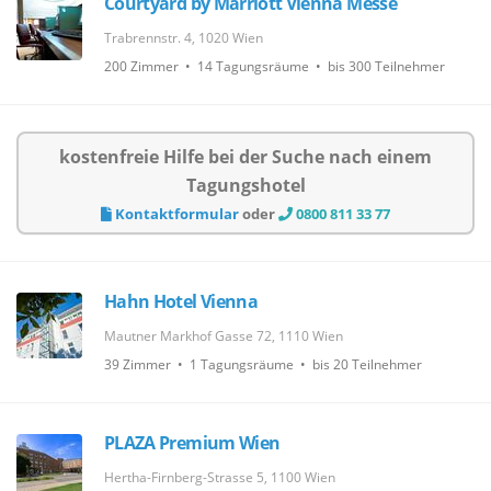
Courtyard by Marriott Vienna Messe
Trabrennstr. 4, 1020 Wien
200 Zimmer • 14 Tagungsräume • bis 300 Teilnehmer
kostenfreie Hilfe bei der Suche nach einem
Tagungshotel
Kontaktformular
oder
0800 811 33 77
Hahn Hotel Vienna
Mautner Markhof Gasse 72, 1110 Wien
39 Zimmer • 1 Tagungsräume • bis 20 Teilnehmer
PLAZA Premium Wien
Hertha-Firnberg-Strasse 5, 1100 Wien