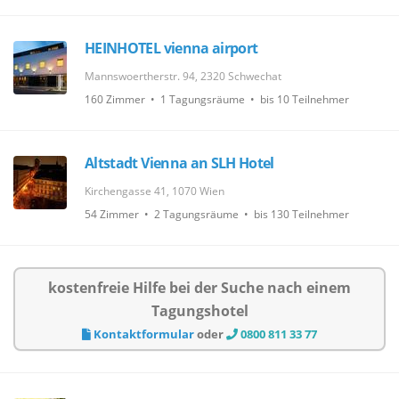
HEINHOTEL vienna airport
Mannswoertherstr. 94, 2320 Schwechat
160 Zimmer • 1 Tagungsräume • bis 10 Teilnehmer
Altstadt Vienna an SLH Hotel
Kirchengasse 41, 1070 Wien
54 Zimmer • 2 Tagungsräume • bis 130 Teilnehmer
kostenfreie Hilfe bei der Suche nach einem
Tagungshotel
Kontaktformular
oder
0800 811 33 77