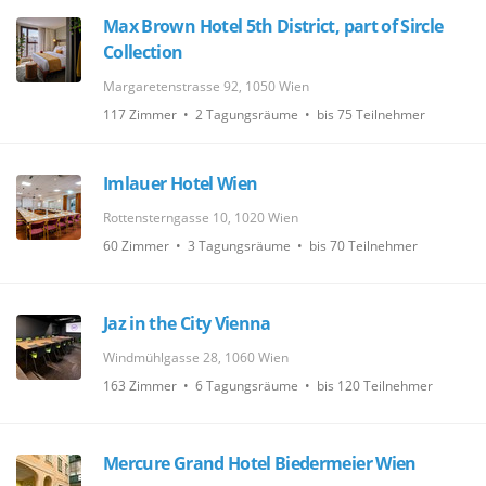
Max Brown Hotel 5th District, part of Sircle
Collection
Margaretenstrasse 92, 1050 Wien
117 Zimmer • 2 Tagungsräume • bis 75 Teilnehmer
Imlauer Hotel Wien
Rottensterngasse 10, 1020 Wien
60 Zimmer • 3 Tagungsräume • bis 70 Teilnehmer
Jaz in the City Vienna
Windmühlgasse 28, 1060 Wien
163 Zimmer • 6 Tagungsräume • bis 120 Teilnehmer
Mercure Grand Hotel Biedermeier Wien