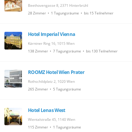
Beethovengasse 8, 2371 Hinterbrühl
28 Zimmer • 1 Tagungsräume • bis 15 Teilnehmer
Hotel Imperial Vienna
Kärntner Ring 16, 1015 Wien
138 Zimmer • 7 Tagungsräume • bis 130 Teilnehmer
ROOMZ Hotel Wien Prater
Rothschildplatz 2, 1020 Wien
265 Zimmer • 5 Tagungsräume
Hotel Lenas West
Wientalstraße 45, 1140 Wien
115 Zimmer • 1 Tagungsräume