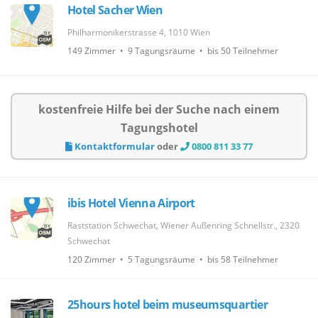
Hotel Sacher Wien
Philharmonikerstrasse 4, 1010 Wien
149 Zimmer • 9 Tagungsräume • bis 50 Teilnehmer
kostenfreie Hilfe bei der Suche nach einem
Tagungshotel
Kontaktformular
oder
0800 811 33 77
ibis Hotel Vienna Airport
Raststation Schwechat, Wiener Außenring Schnellstr., 2320
Schwechat
120 Zimmer • 5 Tagungsräume • bis 58 Teilnehmer
25hours hotel beim museumsquartier