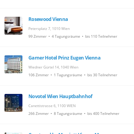
Rosewood Vienna
Petersplatz 7, 1010 Wien
99 Zimmer • 4 Tagungsräume • bis 110 Teilnehmer
Garner Hotel Prinz Eugen Vienna
Wiedner Gürtel 14, 1040 Wien
106 Zimmer • 1 Tagungsräume • bis 30 Teilnehmer
Novotel Wien Hauptbahnhof
Canettistrasse 6, 1100 WIEN
266 Zimmer • 8 Tagungsräume • bis 400 Teilnehmer