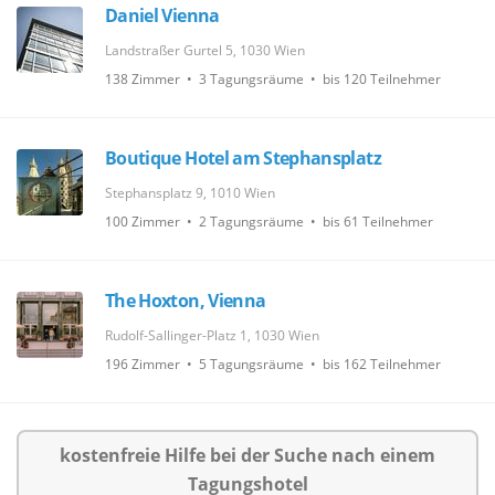
Daniel Vienna
Landstraßer Gurtel 5, 1030 Wien
138 Zimmer • 3 Tagungsräume • bis 120 Teilnehmer
Boutique Hotel am Stephansplatz
Stephansplatz 9, 1010 Wien
100 Zimmer • 2 Tagungsräume • bis 61 Teilnehmer
The Hoxton, Vienna
Rudolf-Sallinger-Platz 1, 1030 Wien
196 Zimmer • 5 Tagungsräume • bis 162 Teilnehmer
kostenfreie Hilfe bei der Suche nach einem
Tagungshotel