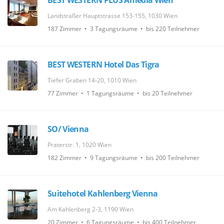
BEST WESTERN PLUS Amedia Wien
Landstraßer Hauptstrasse 153-155, 1030 Wien
187 Zimmer • 3 Tagungsräume • bis 220 Teilnehmer
BEST WESTERN Hotel Das Tigra
Tiefer Graben 14-20, 1010 Wien
77 Zimmer • 1 Tagungsräume • bis 20 Teilnehmer
SO/ Vienna
Praterstr. 1, 1020 Wien
182 Zimmer • 9 Tagungsräume • bis 200 Teilnehmer
Suitehotel Kahlenberg Vienna
Am Kahlenberg 2-3, 1190 Wien
20 Zimmer • 6 Tagungsräume • bis 400 Teilnehmer