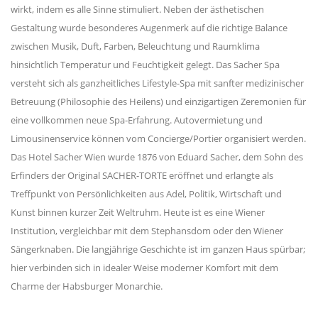
wirkt, indem es alle Sinne stimuliert. Neben der ästhetischen
Gestaltung wurde besonderes Augenmerk auf die richtige Balance
zwischen Musik, Duft, Farben, Beleuchtung und Raumklima
hinsichtlich Temperatur und Feuchtigkeit gelegt. Das Sacher Spa
versteht sich als ganzheitliches Lifestyle-Spa mit sanfter medizinischer
Betreuung (Philosophie des Heilens) und einzigartigen Zeremonien für
eine vollkommen neue Spa-Erfahrung. Autovermietung und
Limousinenservice können vom Concierge/Portier organisiert werden.
Das Hotel Sacher Wien wurde 1876 von Eduard Sacher, dem Sohn des
Erfinders der Original SACHER-TORTE eröffnet und erlangte als
Treffpunkt von Persönlichkeiten aus Adel, Politik, Wirtschaft und
Kunst binnen kurzer Zeit Weltruhm. Heute ist es eine Wiener
Institution, vergleichbar mit dem Stephansdom oder den Wiener
Sängerknaben. Die langjährige Geschichte ist im ganzen Haus spürbar;
hier verbinden sich in idealer Weise moderner Komfort mit dem
Charme der Habsburger Monarchie.