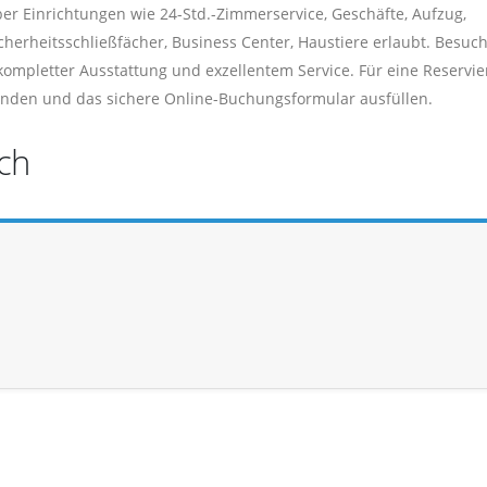
er Einrichtungen wie 24-Std.-Zimmerservice, Geschäfte, Aufzug,
cherheitsschließfächer, Business Center, Haustiere erlaubt. Besuc
kompletter Ausstattung und exzellentem Service. Für eine Reservi
enden und das sichere Online-Buchungsformular ausfüllen.
ch