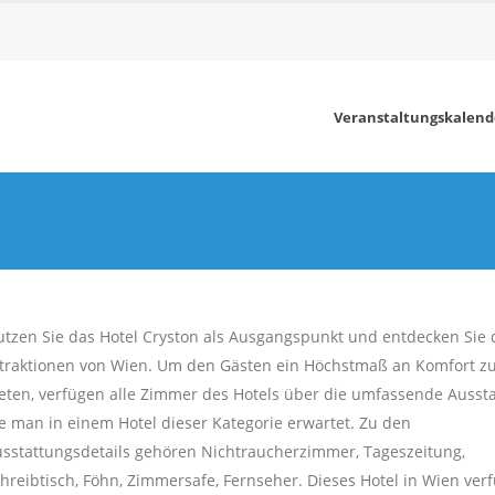
Veranstaltungskalend
tzen Sie das Hotel Cryston als Ausgangspunkt und entdecken Sie 
traktionen von Wien. Um den Gästen ein Höchstmaß an Komfort z
eten, verfügen alle Zimmer des Hotels über die umfassende Aussta
e man in einem Hotel dieser Kategorie erwartet. Zu den
sstattungsdetails gehören Nichtraucherzimmer, Tageszeitung,
hreibtisch, Föhn, Zimmersafe, Fernseher. Dieses Hotel in Wien verf