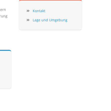
hern
Kontakt
erung
Lage und Umgebung