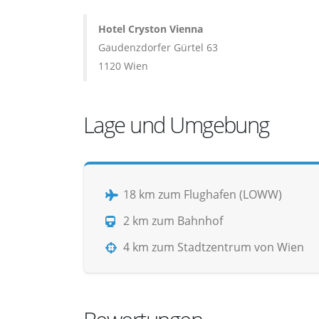
Hotel Cryston Vienna
Gaudenzdorfer Gürtel 63
1120 Wien
Lage und Umgebung
18 km zum Flughafen (LOWW)
2 km zum Bahnhof
4 km zum Stadtzentrum von Wien