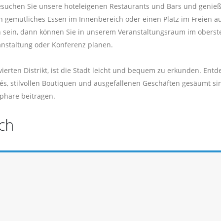
suchen Sie unsere hoteleigenen Restaurants und Bars und genieß
n gemütliches Essen im Innenbereich oder einen Platz im Freien a
ien sein, dann können Sie in unserem Veranstaltungsraum im oberst
anstaltung oder Konferenz planen.
erten Distrikt, ist die Stadt leicht und bequem zu erkunden. Entd
afés, stilvollen Boutiquen und ausgefallenen Geschäften gesäumt s
phäre beitragen.
ch