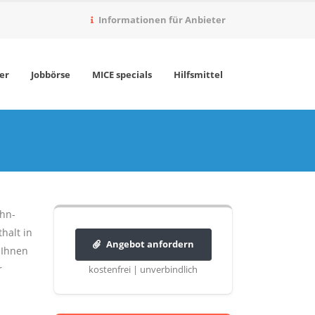
Informationen für Anbieter
er
Jobbörse
MICE specials
Hilfsmittel
ahn-
halt in
Angebot anfordern
 Ihnen
r
kostenfrei | unverbindlich