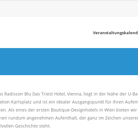
Veranstaltungskalend
s Radisson Blu Das Triest Hotel, Vienna, liegt in der Nähe der U-B
ation Karlsplatz und ist ein idealer Ausgangspunkt für Ihren Aufent
en. Als eines der ersten Boutique-Designhotels in Wien bieten wir
nen rundum angenehmen Aufenthalt, der ganz im Zeichen unsere
ilvollen Geschichte steht.