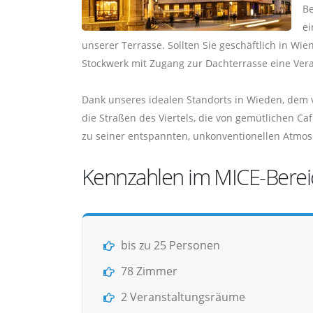
Be
ei
unserer Terrasse. Sollten Sie geschäftlich in W
Stockwerk mit Zugang zur Dachterrasse eine Ver
Dank unseres idealen Standorts in Wieden, dem vi
die Straßen des Viertels, die von gemütlichen C
zu seiner entspannten, unkonventionellen Atmos
Kennzahlen im MICE-Berei
bis zu 25 Personen
78 Zimmer
2 Veranstaltungsräume