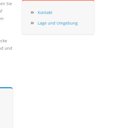
en Sie
uf
Kontakt
en
Lage und Umgebung
ecke
ind und