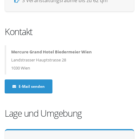
3 Veranstaltungsräume bis zu 62 qm
Kontakt
Mercure Grand Hotel Biedermeier Wien
Landstrasser Hauptstrasse 28
1030 Wien
E-Mail senden
Lage und Umgebung