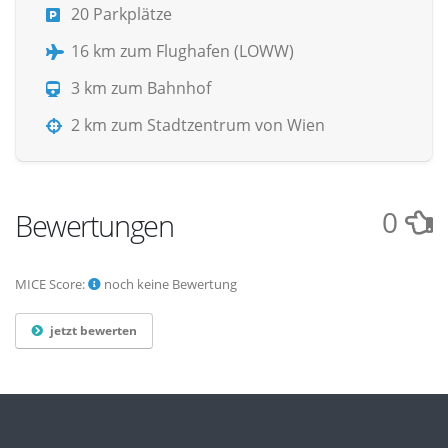
20 Parkplätze
16 km zum Flughafen (LOWW)
3 km zum Bahnhof
2 km zum Stadtzentrum von Wien
0
Bewertungen
MICE Score:
noch keine Bewertung
jetzt bewerten