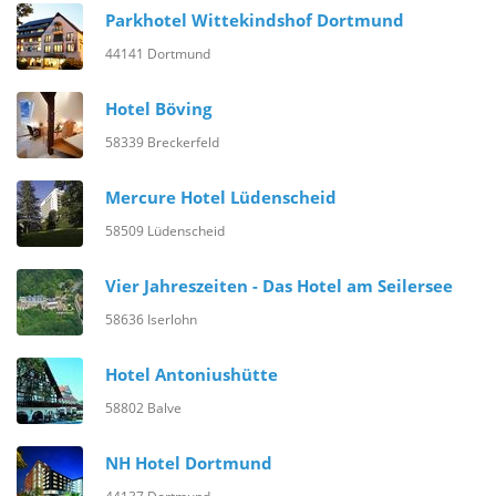
Parkhotel Wittekindshof Dortmund
44141 Dortmund
Hotel Böving
58339 Breckerfeld
Mercure Hotel Lüdenscheid
58509 Lüdenscheid
Vier Jahreszeiten - Das Hotel am Seilersee
58636 Iserlohn
Hotel Antoniushütte
58802 Balve
NH Hotel Dortmund