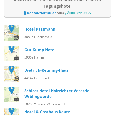
Tagungshotel
Kontaktformular
oder
0800 811 33 77
Hotel Passmann
58515 Lüdenscheid
Gut Kump Hotel
59069 Hamm
Dietrich-Keuning-Haus
44147 Dortmund
Schloss Hotel Holzrichter Veserde-
Wiblingwerde
58769 Veserde-Wiblingwerde
Hotel & Gasthaus Kautz