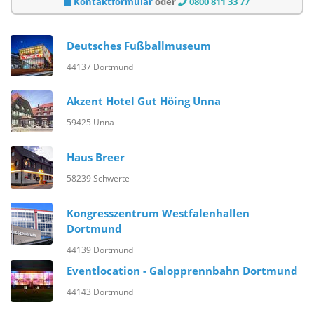
Kontaktformular
oder
0800 811 33 77
Deutsches Fußballmuseum
44137 Dortmund
Akzent Hotel Gut Höing Unna
59425 Unna
Haus Breer
58239 Schwerte
Kongresszentrum Westfalenhallen
Dortmund
44139 Dortmund
Eventlocation - Galopprennbahn Dortmund
44143 Dortmund