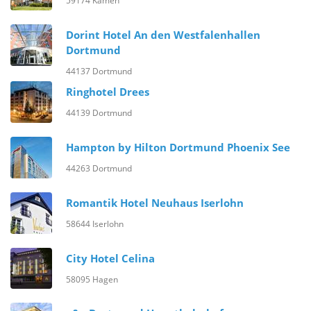
59174 Kamen
Dorint Hotel An den Westfalenhallen
Dortmund
44137 Dortmund
Ringhotel Drees
44139 Dortmund
Hampton by Hilton Dortmund Phoenix See
44263 Dortmund
Romantik Hotel Neuhaus Iserlohn
58644 Iserlohn
City Hotel Celina
58095 Hagen