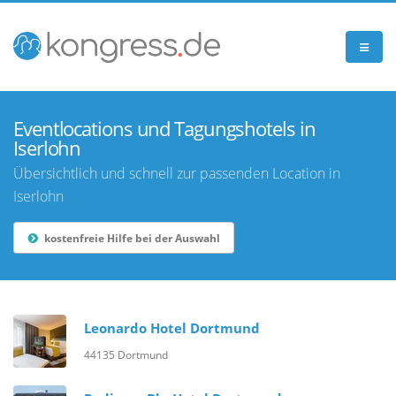
Eventlocations und Tagungshotels in
Iserlohn
Übersichtlich und schnell zur passenden Location in
Iserlohn
kostenfreie Hilfe bei der Auswahl
Leonardo Hotel Dortmund
44135 Dortmund