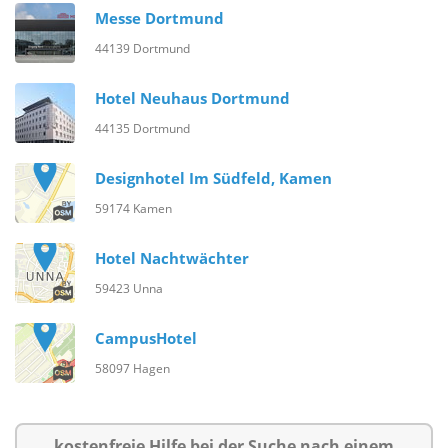
Messe Dortmund
44139 Dortmund
Hotel Neuhaus Dortmund
44135 Dortmund
Designhotel Im Südfeld, Kamen
59174 Kamen
Hotel Nachtwächter
59423 Unna
CampusHotel
58097 Hagen
kostenfreie Hilfe bei der Suche nach einem