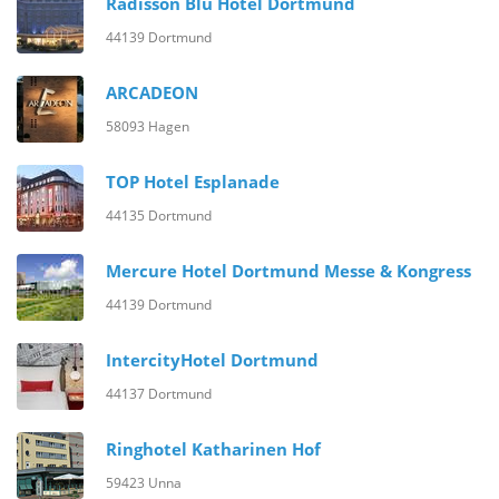
Radisson Blu Hotel Dortmund
44139 Dortmund
ARCADEON
58093 Hagen
TOP Hotel Esplanade
44135 Dortmund
Mercure Hotel Dortmund Messe & Kongress
44139 Dortmund
IntercityHotel Dortmund
44137 Dortmund
Ringhotel Katharinen Hof
59423 Unna