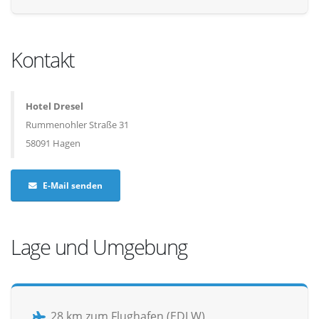
Kontakt
Hotel Dresel
Rummenohler Straße 31
58091 Hagen
E-Mail senden
Lage und Umgebung
28 km zum Flughafen (EDLW)