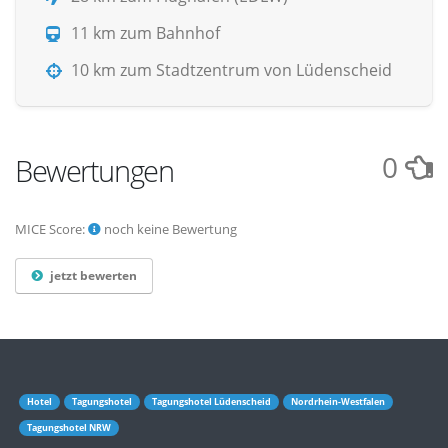
11 km zum Bahnhof
10 km zum Stadtzentrum von Lüdenscheid
0
Bewertungen
MICE Score:
noch keine Bewertung
jetzt bewerten
Hotel
Tagungshotel
Tagungshotel Lüdenscheid
Nordrhein-Westfalen
Tagungshotel NRW