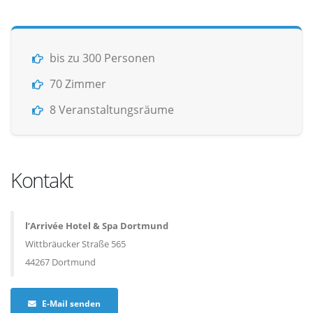
bis zu 300 Personen
70 Zimmer
8 Veranstaltungsräume
Kontakt
l’Arrivée Hotel & Spa Dortmund
Wittbräucker Straße 565
44267 Dortmund
E-Mail senden