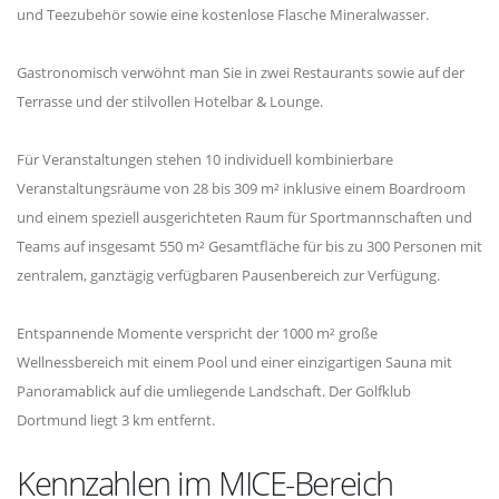
und Teezubehör sowie eine kostenlose Flasche Mineralwasser.
Gastronomisch verwöhnt man Sie in zwei Restaurants sowie auf der
Terrasse und der stilvollen Hotelbar & Lounge.
Für Veranstaltungen stehen 10 individuell kombinierbare
Veranstaltungsräume von 28 bis 309 m² inklusive einem Boardroom
und einem speziell ausgerichteten Raum für Sportmannschaften und
Teams auf insgesamt 550 m² Gesamtfläche für bis zu 300 Personen mit
zentralem, ganztägig verfügbaren Pausenbereich zur Verfügung.
Entspannende Momente verspricht der 1000 m² große
Wellnessbereich mit einem Pool und einer einzigartigen Sauna mit
Panoramablick auf die umliegende Landschaft. Der Golfklub
Dortmund liegt 3 km entfernt.
Kennzahlen im MICE-Bereich