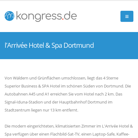
l’Arrivée Hotel & Spa Dortmund
Von Wäldern und Grünflächen umschlossen, liegt das 4 Sterne
Superior Business & SPA Hotel im schönen Süden von Dortmund. Die
Autobahnen A45 und A1 erreichen Sie vom Hotel nach 2 km. Das
Signal-Iduna-Stadion und der Hauptbahnhof Dortmund im
Stadtzentrum liegen nur 13 km entfernt.
Die modern eingerichteten, klimatisierten Zimmer im L'Arrivée Hotel &
Spa verfügen über einen Flachbild-Sat-TV, einen Laptop-Safe, Kaffee-