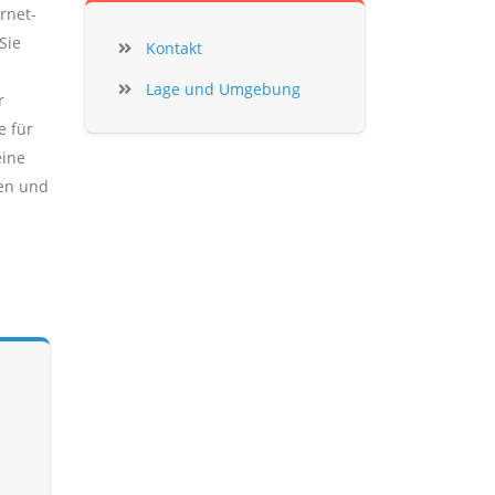
rnet-
Sie
Kontakt
Lage und Umgebung
r
e für
eine
gen und