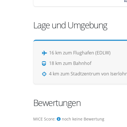
Lage und Umgebung
16 km zum Flughafen (EDLW)
18 km zum Bahnhof
4 km zum Stadtzentrum von Iserloh
Bewertungen
MICE Score:
noch keine Bewertung