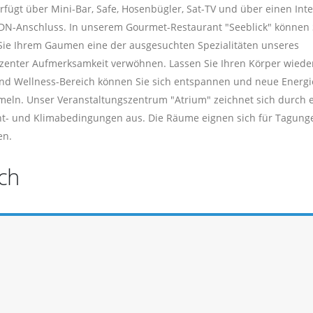
rfügt über Mini-Bar, Safe, Hosenbügler, Sat-TV und über einen Inte
DN-Anschluss. In unserem Gourmet-Restaurant "Seeblick" können 
Sie Ihrem Gaumen eine der ausgesuchten Spezialitäten unseres
ezenter Aufmerksamkeit verwöhnen. Lassen Sie Ihren Körper wiede
nd Wellness-Bereich können Sie sich entspannen und neue Energi
eln. Unser Veranstaltungszentrum "Atrium" zeichnet sich durch 
cht- und Klimabedingungen aus. Die Räume eignen sich für Tagun
en.
ch