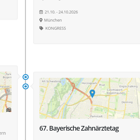
21.10. - 24.10.2026
München
KONGRESS
67. Bayerische Zahnärztetag
ern