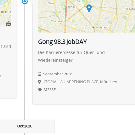
Gong 98.3 JobDAY
nt and
Die Karrieremesse für Quer- und
Wiedereinsteiger
September 2026
n
UTOPIA – A HAPPENING PLACE, München
MESSE
Oct 2026