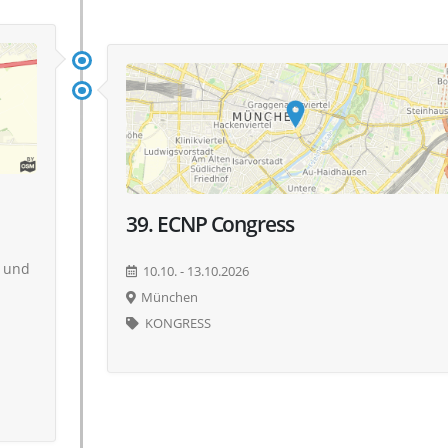
39. ECNP Congress
n und
10.10. - 13.10.2026
München
KONGRESS