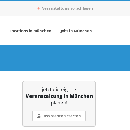
Veranstaltung vorschlagen
n
Locations in München
Jobs in München
jetzt die eigene
Veranstaltung in München
planen!
Assistenten starten