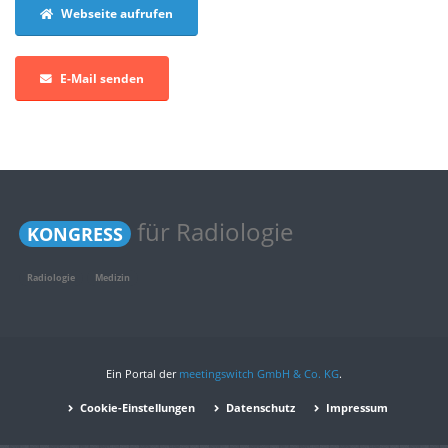
Webseite aufrufen
E-Mail senden
für Radiologie
KONGRESS
Radiologie
Medizin
Ein Portal der
meetingswitch GmbH & Co. KG
.
Cookie-Einstellungen
Datenschutz
Impressum