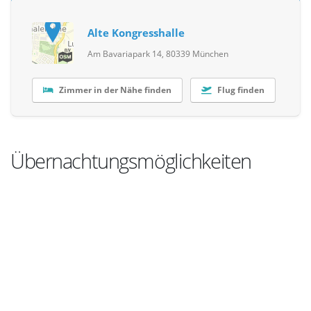
Alte Kongresshalle
Am Bavariapark 14, 80339 München
Zimmer in der Nähe finden
Flug finden
Übernachtungsmöglichkeiten