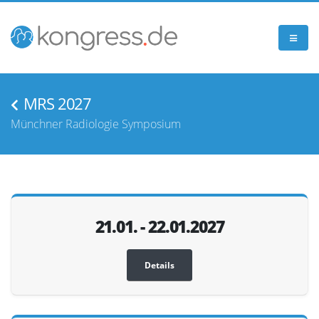
MRS 2027
Münchner Radiologie Symposium
21.01. - 22.01.2027
Details