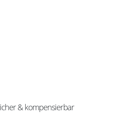
 sicher & kompensierbar