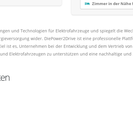
Zimmer in der Nähe 
ngen und Technologien für Elektrofahrzeuge und spiegelt die We
eversorgung wider. DiePower2Drive ist eine professionelle Plattfo
Ziel ist es, Unternehmen bei der Entwicklung und dem Vertrieb v
r und Elektrofahrzeugen zu unterstützen und eine nachhaltige und 
ten