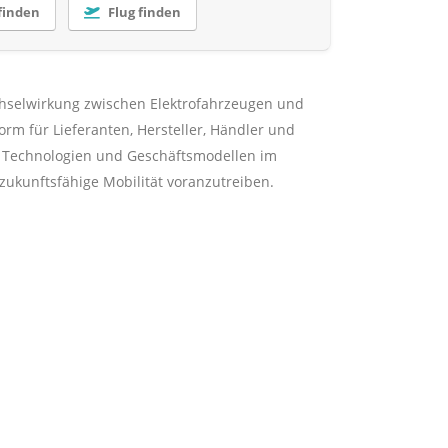
finden
Flug finden
chselwirkung zwischen Elektrofahrzeugen und
rm für Lieferanten, Hersteller, Händler und
on Technologien und Geschäftsmodellen im
zukunftsfähige Mobilität voranzutreiben.