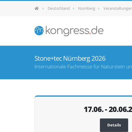
Deutschland
Nürnberg
Veranstaltunge
Stone+tec Nürnberg 2026
Internationale Fachmesse für Naturstein un
17.06. - 20.06.
Details