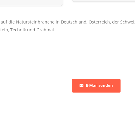
s auf die Natursteinbranche in Deutschland, Österreich, der Schw
tein, Technik und Grabmal.
E-Mail senden