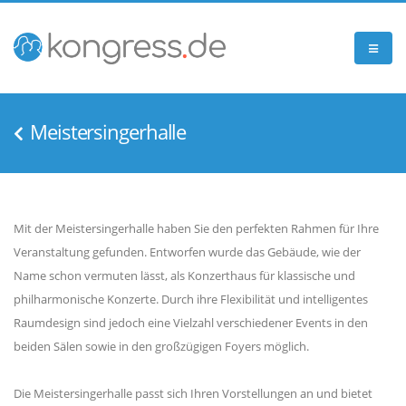
Meistersingerhalle
Mit der Meistersingerhalle haben Sie den perfekten Rahmen für Ihre
Veranstaltung gefunden. Entworfen wurde das Gebäude, wie der
Name schon vermuten lässt, als Konzerthaus für klassische und
philharmonische Konzerte. Durch ihre Flexibilität und intelligentes
Raumdesign sind jedoch eine Vielzahl verschiedener Events in den
beiden Sälen sowie in den großzügigen Foyers möglich.
Die Meistersingerhalle passt sich Ihren Vorstellungen an und bietet