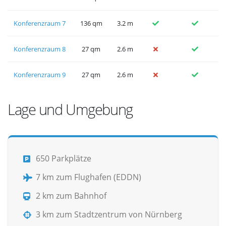
Konferenzraum 7
136 qm
3.2 m
Konferenzraum 8
27 qm
2.6 m
Konferenzraum 9
27 qm
2.6 m
Lage und Umgebung
650 Parkplätze
7 km zum Flughafen (EDDN)
2 km zum Bahnhof
3 km zum Stadtzentrum von Nürnberg