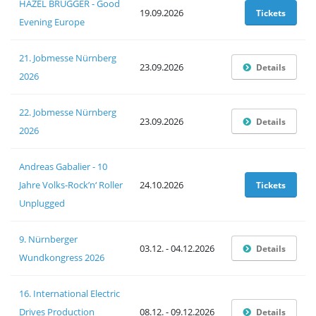
HAZEL BRUGGER - Good
19.09.2026
Tickets
Evening Europe
21. Jobmesse Nürnberg
23.09.2026
Details
2026
22. Jobmesse Nürnberg
23.09.2026
Details
2026
Andreas Gabalier - 10
Jahre Volks-Rock’n‘ Roller
24.10.2026
Tickets
Unplugged
9. Nürnberger
03.12. - 04.12.2026
Details
Wundkongress 2026
16. International Electric
Drives Production
08.12. - 09.12.2026
Details