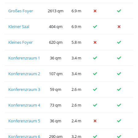
Großes Foyer
2613 qm
6.9 m
Kleiner Saal
404 qm
6.9 m
Kleines Foyer
620 qm
5.8 m
Konferenzraum 1
36 qm
3.4 m
Konferenzraum 2
107 qm
3.4 m
Konferenzraum 3
59 qm
2.6 m
Konferenzraum 4
73 qm
2.6 m
Konferenzraum 5
36 qm
2.4 m
Konferenzraum 6
290 qm
3.2 m