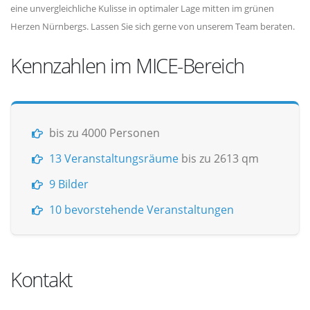
eine unvergleichliche Kulisse in optimaler Lage mitten im grünen
Herzen Nürnbergs. Lassen Sie sich gerne von unserem Team beraten.
Kennzahlen im MICE-Bereich
bis zu 4000 Personen
13 Veranstaltungsräume
bis zu 2613 qm
9 Bilder
10 bevorstehende Veranstaltungen
Kontakt