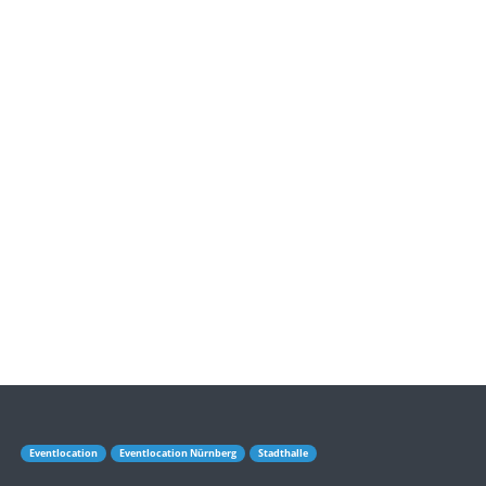
Eventlocation
Eventlocation Nürnberg
Stadthalle