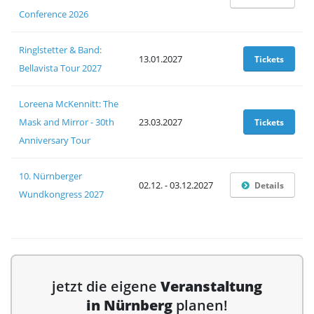
Conference 2026
Ringlstetter & Band:
13.01.2027
Tickets
Bellavista Tour 2027
Loreena McKennitt: The
Mask and Mirror - 30th
23.03.2027
Tickets
Anniversary Tour
10. Nürnberger
02.12. - 03.12.2027
Details
Wundkongress 2027
jetzt die eigene
Veranstaltung
in Nürnberg
planen!