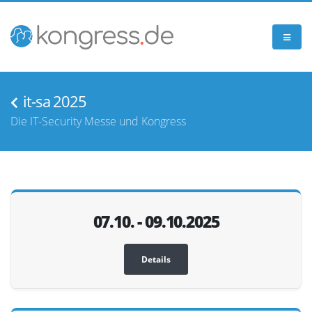
it-sa 2025
Die IT-Security Messe und Kongress
07.10. - 09.10.2025
Details