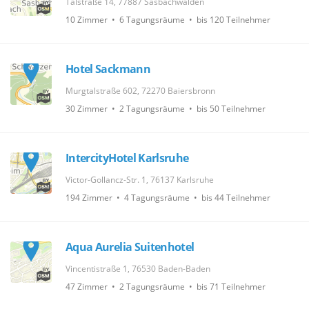
Talstraße 14, 77887 Sasbachwalden
10 Zimmer • 6 Tagungsräume • bis 120 Teilnehmer
Hotel Sackmann
Murgtalstraße 602, 72270 Baiersbronn
30 Zimmer • 2 Tagungsräume • bis 50 Teilnehmer
IntercityHotel Karlsruhe
Victor-Gollancz-Str. 1, 76137 Karlsruhe
194 Zimmer • 4 Tagungsräume • bis 44 Teilnehmer
Aqua Aurelia Suitenhotel
Vincentistraße 1, 76530 Baden-Baden
47 Zimmer • 2 Tagungsräume • bis 71 Teilnehmer