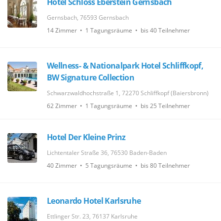
Hotel Schloss Eberstein Gernsbach
Gernsbach, 76593 Gernsbach
14 Zimmer • 1 Tagungsräume • bis 40 Teilnehmer
Wellness- & Nationalpark Hotel Schliffkopf,
BW Signature Collection
Schwarzwaldhochstraße 1, 72270 Schliffkopf (Baiersbronn)
62 Zimmer • 1 Tagungsräume • bis 25 Teilnehmer
Hotel Der Kleine Prinz
Lichtentaler Straße 36, 76530 Baden-Baden
40 Zimmer • 5 Tagungsräume • bis 80 Teilnehmer
Leonardo Hotel Karlsruhe
Ettlinger Str. 23, 76137 Karlsruhe