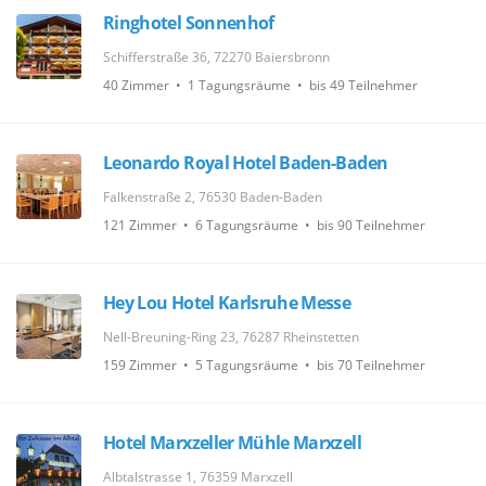
Ringhotel Sonnenhof
Schifferstraße 36, 72270 Baiersbronn
40 Zimmer • 1 Tagungsräume • bis 49 Teilnehmer
Leonardo Royal Hotel Baden-Baden
Falkenstraße 2, 76530 Baden-Baden
121 Zimmer • 6 Tagungsräume • bis 90 Teilnehmer
Hey Lou Hotel Karlsruhe Messe
Nell-Breuning-Ring 23, 76287 Rheinstetten
159 Zimmer • 5 Tagungsräume • bis 70 Teilnehmer
Hotel Marxzeller Mühle Marxzell
Albtalstrasse 1, 76359 Marxzell