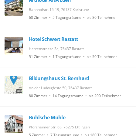
Arthotel ANA Eden
Bahnhofstr. 15-19, 76137 Karlsruhe
68 Zimmer • 5 Tagungsräume • bis 80 Teilnehmer
Hotel Schwert Rastatt
Herrenstrasse 3a, 76437 Rastatt
51 Zimmer • 1 Tagungsräume • bis 50 Teilnehmer
Bildungshaus St. Bernhard
An der Ludwigfeste 50, 76437 Rastatt
80 Zimmer • 14 Tagungsräume • bis 200 Teilnehmer
Buhlsche Mühle
Pforzheimer Str. 68, 76275 Ettlingen
5 Zimmer • 7 Tagungsräume • bis 180 Teilnehmer