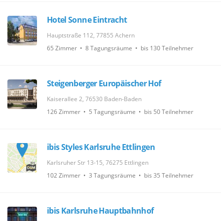
Hotel Sonne Eintracht
Hauptstraße 112, 77855 Achern
65 Zimmer • 8 Tagungsräume • bis 130 Teilnehmer
Steigenberger Europäischer Hof
Kaiserallee 2, 76530 Baden-Baden
126 Zimmer • 5 Tagungsräume • bis 50 Teilnehmer
ibis Styles Karlsruhe Ettlingen
Karlsruher Str 13-15, 76275 Ettlingen
102 Zimmer • 3 Tagungsräume • bis 35 Teilnehmer
ibis Karlsruhe Hauptbahnhof