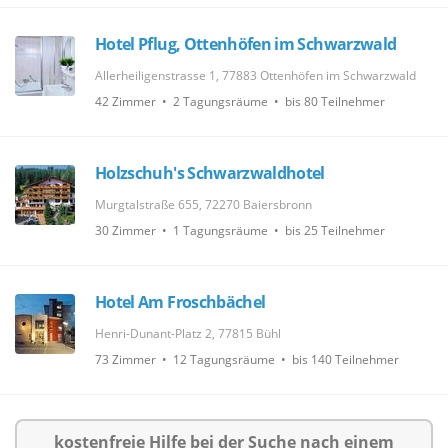
Hotel Pflug, Ottenhöfen im Schwarzwald
Allerheiligenstrasse 1, 77883 Ottenhöfen im Schwarzwald
42 Zimmer • 2 Tagungsräume • bis 80 Teilnehmer
Holzschuh's Schwarzwaldhotel
Murgtalstraße 655, 72270 Baiersbronn
30 Zimmer • 1 Tagungsräume • bis 25 Teilnehmer
Hotel Am Froschbächel
Henri-Dunant-Platz 2, 77815 Bühl
73 Zimmer • 12 Tagungsräume • bis 140 Teilnehmer
kostenfreie Hilfe bei der Suche nach einem