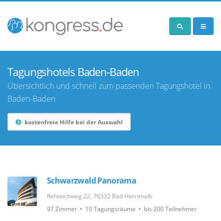
Tagungshotels Baden-Baden
Übersichtlich und schnell zum passenden Tagungshotel in
Baden-Baden
kostenfreie Hilfe bei der Auswahl
Schwarzwald Panorama
Rehteichweg 22, 76332 Bad Herrenalb
97 Zimmer • 10 Tagungsräume • bis 200 Teilnehmer