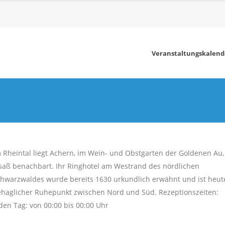
Veranstaltungskalend
 Rheintal liegt Achern, im Wein- und Obstgarten der Goldenen Au
saß benachbart. Ihr Ringhotel am Westrand des nördlichen
hwarzwaldes wurde bereits 1630 urkundlich erwähnt und ist heut
haglicher Ruhepunkt zwischen Nord und Süd. Rezeptionszeiten:
den Tag: von 00:00 bis 00:00 Uhr