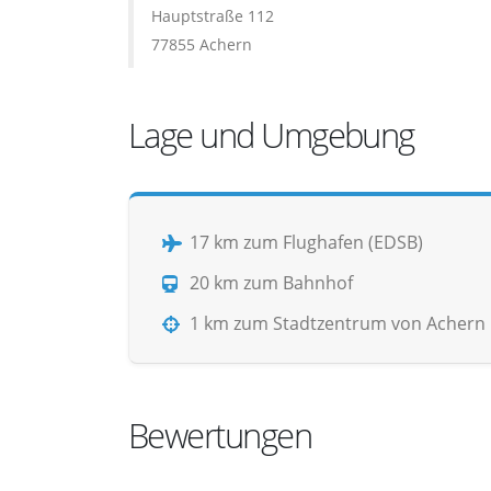
Hauptstraße 112
77855 Achern
Lage und Umgebung
17 km zum Flughafen (EDSB)
20 km zum Bahnhof
1 km zum Stadtzentrum von Achern
Bewertungen