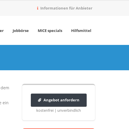
Informationen für Anbieter
er
Jobbörse
MICE specials
Hilfsmittel
, dem
Angebot anfordern
e ein
kostenfrei | unverbindlich