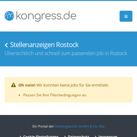
Stellenanzeigen Rostock
Übersichtlich und schnell zum passenden Job in Rostock
Oh nein!
Wir konnten keine Jobs für Sie ermitteln.
Passen Sie Ihre Filterbedingungen an.
Ein Portal der
meetingswitch GmbH & Co. KG
.
Cookie-Einstellungen
Datenschutz
Impressum