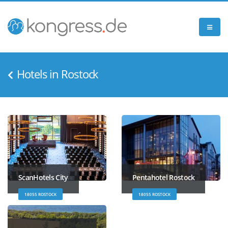
Hotels in Rostock
ScanHotels City
Pentahotel Rostock
18055 ROSTOCK
18055 ROSTOCK