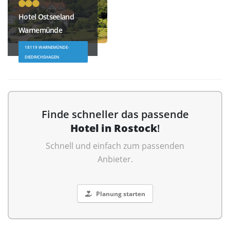
Hotel Ostseeland
Warnemünde
18119 WARNEMÜNDE-
DIEDRICHSHAGEN
Finde schneller das passende
Hotel in Rostock
!
Schnell und einfach zum passenden
Anbieter.
Planung starten