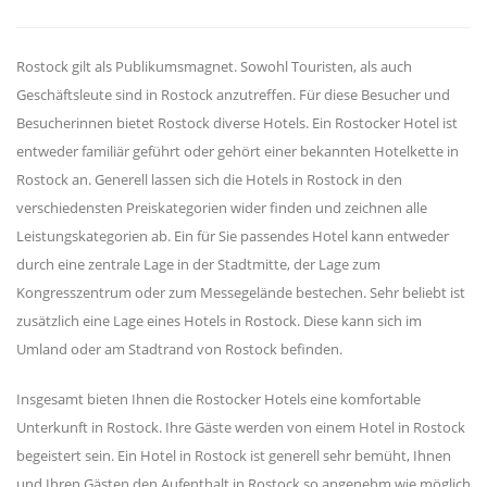
Rostock gilt als Publikumsmagnet. Sowohl Touristen, als auch
Geschäftsleute sind in Rostock anzutreffen. Für diese Besucher und
Besucherinnen bietet Rostock diverse Hotels. Ein Rostocker Hotel ist
entweder familiär geführt oder gehört einer bekannten Hotelkette in
Rostock an. Generell lassen sich die Hotels in Rostock in den
verschiedensten Preiskategorien wider finden und zeichnen alle
Leistungskategorien ab. Ein für Sie passendes Hotel kann entweder
durch eine zentrale Lage in der Stadtmitte, der Lage zum
Kongresszentrum oder zum Messegelände bestechen. Sehr beliebt ist
zusätzlich eine Lage eines Hotels in Rostock. Diese kann sich im
Umland oder am Stadtrand von Rostock befinden.
Insgesamt bieten Ihnen die Rostocker Hotels eine komfortable
Unterkunft in Rostock. Ihre Gäste werden von einem Hotel in Rostock
begeistert sein. Ein Hotel in Rostock ist generell sehr bemüht, Ihnen
und Ihren Gästen den Aufenthalt in Rostock so angenehm wie möglich