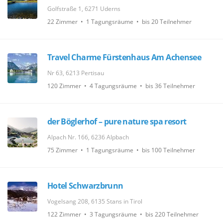
Golfstraße 1, 6271 Uderns
22 Zimmer • 1 Tagungsräume • bis 20 Teilnehmer
Travel Charme Fürstenhaus Am Achensee
Nr 63, 6213 Pertisau
120 Zimmer • 4 Tagungsräume • bis 36 Teilnehmer
der Böglerhof – pure nature spa resort
Alpach Nr. 166, 6236 Alpbach
75 Zimmer • 1 Tagungsräume • bis 100 Teilnehmer
Hotel Schwarzbrunn
Vogelsang 208, 6135 Stans in Tirol
122 Zimmer • 3 Tagungsräume • bis 220 Teilnehmer