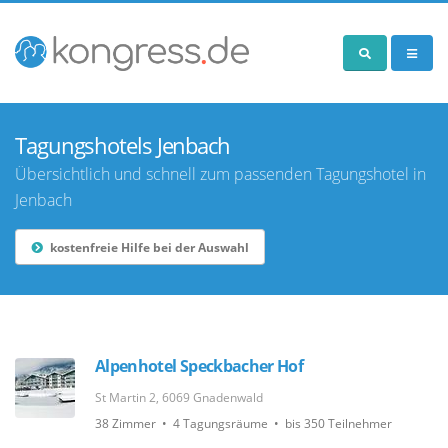
Tagungshotels Jenbach
Übersichtlich und schnell zum passenden Tagungshotel in
Jenbach
kostenfreie Hilfe bei der Auswahl
Alpenhotel Speckbacher Hof
St Martin 2, 6069 Gnadenwald
38 Zimmer • 4 Tagungsräume • bis 350 Teilnehmer