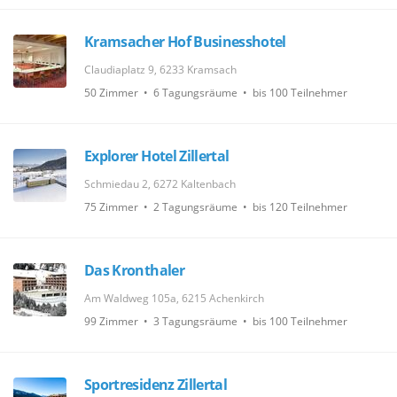
Kramsacher Hof Businesshotel
Claudiaplatz 9, 6233 Kramsach
50 Zimmer • 6 Tagungsräume • bis 100 Teilnehmer
Explorer Hotel Zillertal
Schmiedau 2, 6272 Kaltenbach
75 Zimmer • 2 Tagungsräume • bis 120 Teilnehmer
Das Kronthaler
Am Waldweg 105a, 6215 Achenkirch
99 Zimmer • 3 Tagungsräume • bis 100 Teilnehmer
Sportresidenz Zillertal