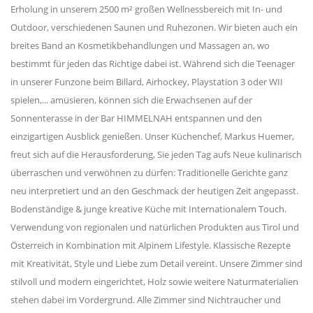
Erholung in unserem 2500 m² großen Wellnessbereich mit In- und
Outdoor, verschiedenen Saunen und Ruhezonen. Wir bieten auch ein
breites Band an Kosmetikbehandlungen und Massagen an, wo
bestimmt für jeden das Richtige dabei ist. Während sich die Teenager
in unserer Funzone beim Billard, Airhockey, Playstation 3 oder WII
spielen,... amüsieren, können sich die Erwachsenen auf der
Sonnenterasse in der Bar HIMMELNAH entspannen und den
einzigartigen Ausblick genießen. Unser Küchenchef, Markus Huemer,
freut sich auf die Herausforderung, Sie jeden Tag aufs Neue kulinarisch
überraschen und verwöhnen zu dürfen: Traditionelle Gerichte ganz
neu interpretiert und an den Geschmack der heutigen Zeit angepasst.
Bodenständige & junge kreative Küche mit Internationalem Touch.
Verwendung von regionalen und natürlichen Produkten aus Tirol und
Österreich in Kombination mit Alpinem Lifestyle. Klassische Rezepte
mit Kreativität, Style und Liebe zum Detail vereint. Unsere Zimmer sind
stilvoll und modern eingerichtet, Holz sowie weitere Naturmaterialien
stehen dabei im Vordergrund. Alle Zimmer sind Nichtraucher und