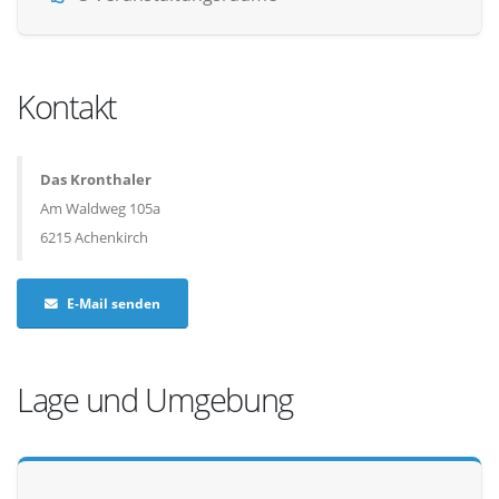
Kontakt
Das Kronthaler
Am Waldweg 105a
6215 Achenkirch
E-Mail senden
Lage und Umgebung