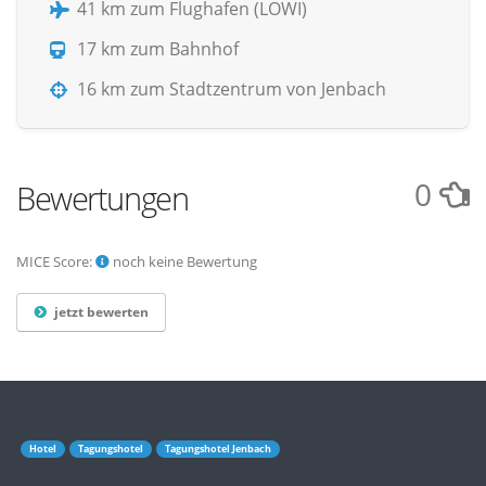
41 km zum Flughafen (LOWI)
17 km zum Bahnhof
16 km zum Stadtzentrum von Jenbach
0
Bewertungen
MICE Score:
noch keine Bewertung
jetzt bewerten
Hotel
Tagungshotel
Tagungshotel Jenbach