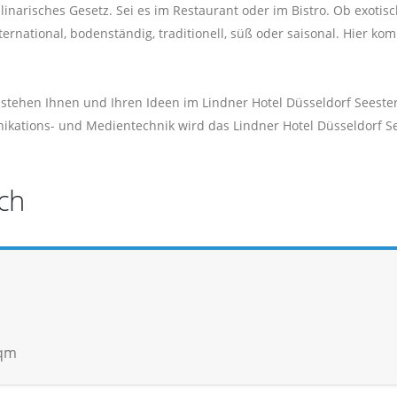
linarisches Gesetz. Sei es im Restaurant oder im Bistro. Ob exotisc
ternational, bodenständig, traditionell, süß oder saisonal. Hier ko
stehen Ihnen und Ihren Ideen im Lindner Hotel Düsseldorf Seeste
kations- und Medientechnik wird das Lindner Hotel Düsseldorf S
ch
 qm