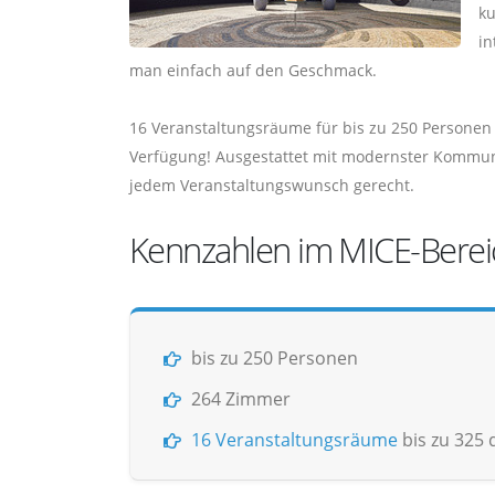
ku
in
man einfach auf den Geschmack.
16 Veranstaltungsräume für bis zu 250 Personen 
Verfügung! Ausgestattet mit modernster Kommuni
jedem Veranstaltungswunsch gerecht.
Kennzahlen im MICE-Berei
bis zu 250 Personen
264 Zimmer
16 Veranstaltungsräume
bis zu 325