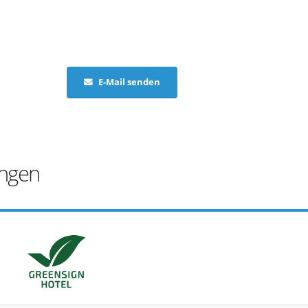
E-Mail senden
ungen