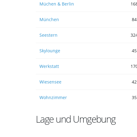
Müchen & Berlin
16
München
84
Seestern
32
Skylounge
45
Werkstatt
17
Wiesensee
42
Wohnzimmer
35
Lage und Umgebung