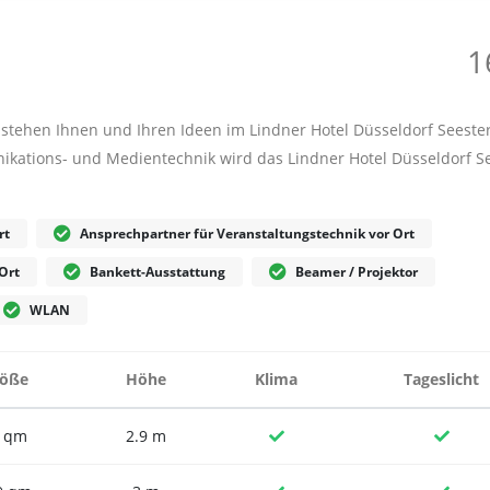
1
stehen Ihnen und Ihren Ideen im Lindner Hotel Düsseldorf Seeste
kations- und Medientechnik wird das Lindner Hotel Düsseldorf S
rt
Ansprechpartner für Veranstaltungstechnik vor Ort
Ort
Bankett-Ausstattung
Beamer / Projektor
WLAN
öße
Höhe
Klima
Tageslicht
 qm
2.9 m