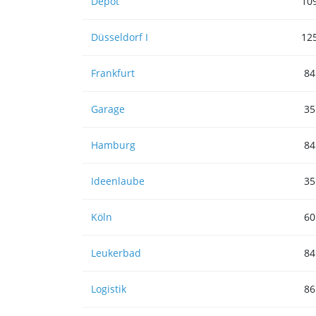
Depot
10
Düsseldorf I
12
Frankfurt
84
Garage
35
Hamburg
84
Ideenlaube
35
Köln
60
Leukerbad
84
Logistik
86