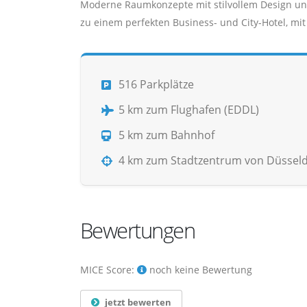
Moderne Raumkonzepte mit stilvollem Design un
zu einem perfekten Business- und City-Hotel, mi
516 Parkplätze
5 km zum Flughafen (EDDL)
5 km zum Bahnhof
4 km zum Stadtzentrum von Düsseld
Bewertungen
MICE Score:
noch keine Bewertung
jetzt bewerten