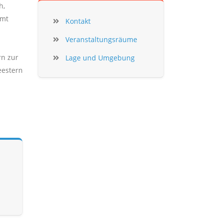
h,
mmt
Kontakt
Veranstaltungsräume
rn zur
Lage und Umgebung
eestern