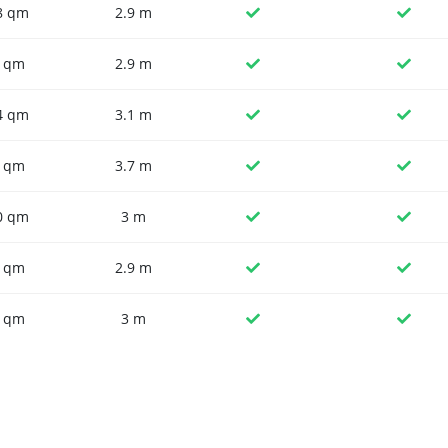
8 qm
2.9 m
 qm
2.9 m
4 qm
3.1 m
 qm
3.7 m
0 qm
3 m
 qm
2.9 m
 qm
3 m