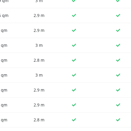
9 qm
3 m
5 qm
2.9 m
 qm
2.9 m
 qm
3 m
 qm
2.8 m
 qm
3 m
 qm
2.9 m
 qm
2.9 m
 qm
2.8 m