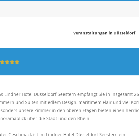
Veranstaltungen in Düsseldorf
s Lindner Hotel Düsseldorf Seestern empfängt Sie in insgesamt 2
mmern und Suiten mit edlem Design, maritimem Flair und viel Kom
sonders unsere Zimmer in den oberen Etagen bieten einen herrli
noramablick über die Stadt und den Rhein.
ter Geschmack ist im Lindner Hotel Düsseldorf Seestern ein