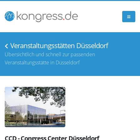
Veranstaltungsstätten Düsseldorf
Übersichtlich und schnell zur passenden
Veranstaltungsstätte in Düsseldorf
CCD - Congress Center Düsseldorf