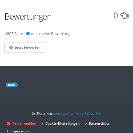
0
Bewertungen
MICE Score:
noch keine Bewertung
jetzt bewerten
Hotel
Ein Portal der
meetingswitch GmbH & Co. KG
.
Fehler melden
Cookie-Einstellungen
Datenschutz
Impressum