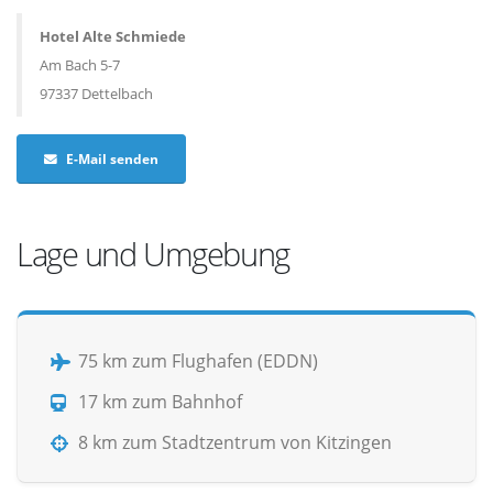
Hotel Alte Schmiede
Am Bach 5-7
97337 Dettelbach
E-Mail senden
Lage und Umgebung
75 km zum Flughafen (EDDN)
17 km zum Bahnhof
8 km zum Stadtzentrum von Kitzingen