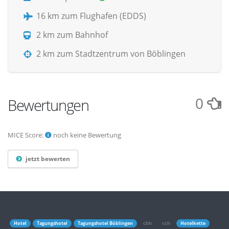
16 km zum Flughafen (EDDS)
2 km zum Bahnhof
2 km zum Stadtzentrum von Böblingen
0
Bewertungen
MICE Score:
noch keine Bewertung
jetzt bewerten
Hotel
Tagungshotel
Tagungshotel Böblingen
cbh
cch
Hotelkette