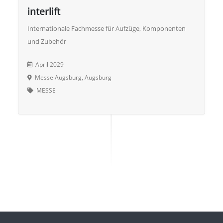
interlift
Internationale Fachmesse für Aufzüge, Komponenten
und Zubehör
April 2029
Messe Augsburg, Augsburg
MESSE