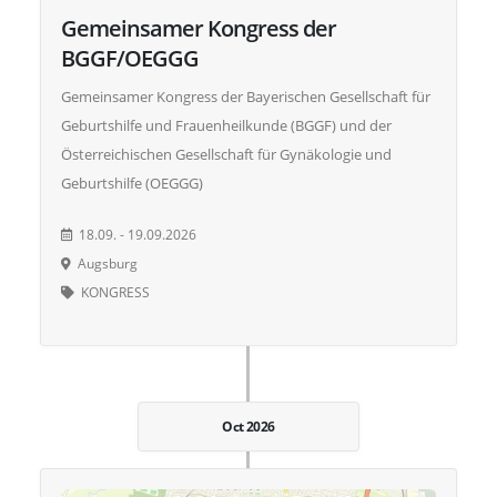
Gemeinsamer Kongress der
BGGF/OEGGG
Gemeinsamer Kongress der Bayerischen Gesellschaft für
Geburtshilfe und Frauenheilkunde (BGGF) und der
Österreichischen Gesellschaft für Gynäkologie und
Geburtshilfe (OEGGG)
18.09. - 19.09.2026
Augsburg
KONGRESS
Oct 2026