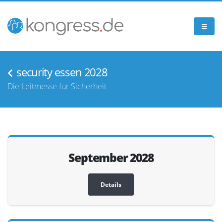
security essen 2028
Die Leitmesse für Sicherheit
September 2028
Details