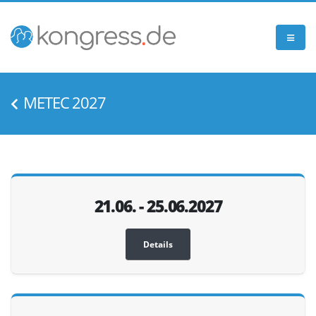
METEC 2027
21.06. - 25.06.2027
Details