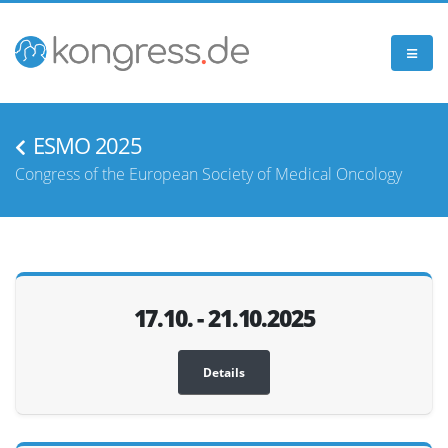
ESMO 2025
Congress of the European Society of Medical Oncology
17.10. - 21.10.2025
Details