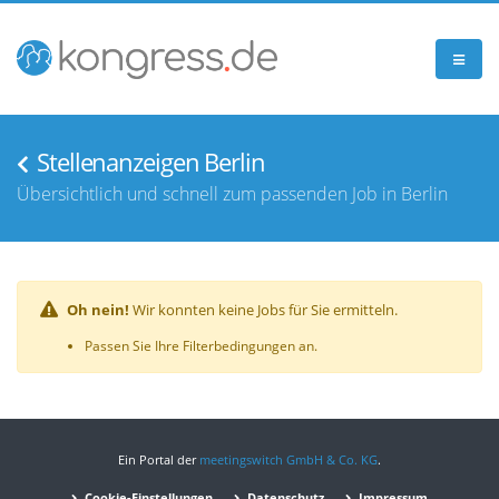
Stellenanzeigen Berlin
Übersichtlich und schnell zum passenden Job in Berlin
Oh nein!
Wir konnten keine Jobs für Sie ermitteln.
Passen Sie Ihre Filterbedingungen an.
Ein Portal der
meetingswitch GmbH & Co. KG
.
Cookie-Einstellungen
Datenschutz
Impressum