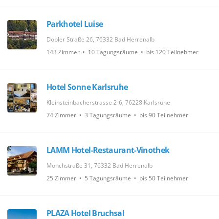
Parkhotel Luise
Dobler Straße 26, 76332 Bad Herrenalb
143 Zimmer • 10 Tagungsräume • bis 120 Teilnehmer
Hotel Sonne Karlsruhe
Kleinsteinbacherstrasse 2-6, 76228 Karlsruhe
74 Zimmer • 3 Tagungsräume • bis 90 Teilnehmer
LAMM Hotel-Restaurant-Vinothek
Mönchstraße 31, 76332 Bad Herrenalb
25 Zimmer • 5 Tagungsräume • bis 50 Teilnehmer
PLAZA Hotel Bruchsal