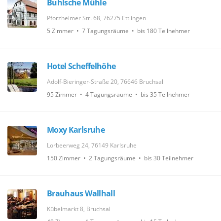
Buhlsche Mühle
Pforzheimer Str. 68, 76275 Ettlingen
5 Zimmer • 7 Tagungsräume • bis 180 Teilnehmer
Hotel Scheffelhöhe
Adolf-Bieringer-Straße 20, 76646 Bruchsal
95 Zimmer • 4 Tagungsräume • bis 35 Teilnehmer
Moxy Karlsruhe
Lorbeerweg 24, 76149 Karlsruhe
150 Zimmer • 2 Tagungsräume • bis 30 Teilnehmer
Brauhaus Wallhall
Kübelmarkt 8, Bruchsal