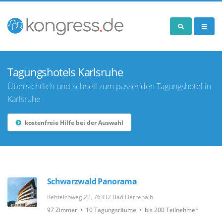
Tagungshotels Karlsruhe
Übersichtlich und schnell zum passenden Tagungshotel in
Karlsruhe
kostenfreie Hilfe bei der Auswahl
Schwarzwald Panorama
Rehteichweg 22, 76332 Bad Herrenalb
97 Zimmer • 10 Tagungsräume • bis 200 Teilnehmer