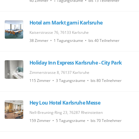
40 Zimmer • 1 Tagungsräume • bis 15 Teilnehmer
Hotel am Markt garni Karlsruhe
Kaiserstrasse 76, 76133 Karlsruhe
38 Zimmer • 1 Tagungsräume • bis 40 Teilnehmer
Holiday Inn Express Karlsruhe - City Park
Zimmerstrasse 8, 76137 Karlsruhe
115 Zimmer • 3 Tagungsräume • bis 80 Teilnehmer
Hey Lou Hotel Karlsruhe Messe
Nell-Breuning-Ring 23, 76287 Rheinstetten
159 Zimmer • 5 Tagungsräume • bis 70 Teilnehmer