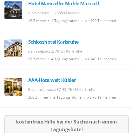
Hotel Marxzeller Mühle Marxzell
Albtalstrasse 1, 76359 Marxzell
16 Zimmer • 4 Tagungsräume • bis 100 Teilnehmer
Schlosshotel Karlsruhe
Bahnhofplatz 2, 76137 Karlsruhe
96 Zimmer • 4 Tagungsräume • bis 140 Teilnehmer
AAA-Hotelwelt Kübler
Bismarckstrasse 37-43, 76133 Karlsruhe
200 Zimmer • 2 Tagungsräume • bis 70 Teilnehmer
kostenfreie Hilfe bei der Suche nach einem
Tagungshotel