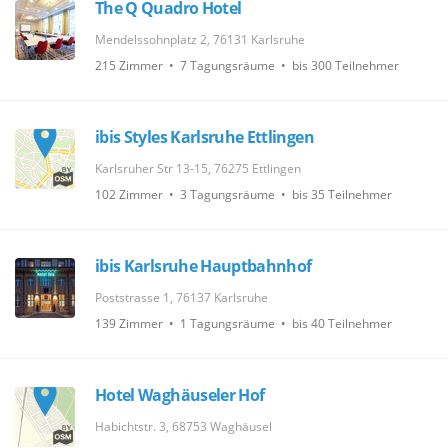
The Q Quadro Hotel
Mendelssohnplatz 2, 76131 Karlsruhe
215 Zimmer • 7 Tagungsräume • bis 300 Teilnehmer
ibis Styles Karlsruhe Ettlingen
Karlsruher Str 13-15, 76275 Ettlingen
102 Zimmer • 3 Tagungsräume • bis 35 Teilnehmer
ibis Karlsruhe Hauptbahnhof
Poststrasse 1, 76137 Karlsruhe
139 Zimmer • 1 Tagungsräume • bis 40 Teilnehmer
Hotel Waghäuseler Hof
Habichtstr. 3, 68753 Waghäusel