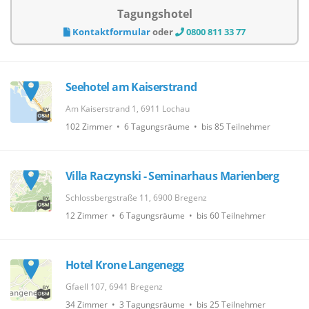
Tagungshotel
Kontaktformular
oder
0800 811 33 77
Seehotel am Kaiserstrand
Am Kaiserstrand 1, 6911 Lochau
102 Zimmer • 6 Tagungsräume • bis 85 Teilnehmer
Villa Raczynski - Seminarhaus Marienberg
Schlossbergstraße 11, 6900 Bregenz
12 Zimmer • 6 Tagungsräume • bis 60 Teilnehmer
Hotel Krone Langenegg
Gfaell 107, 6941 Bregenz
34 Zimmer • 3 Tagungsräume • bis 25 Teilnehmer