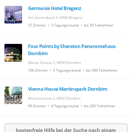
Germania Hotel Bregenz
Am Steinenbach 9, 6900 Bregenz
37 Zimmer • 3 Tagungsräume • bis 50 Teilnehmer
Four Points by Sheraton Panoramahaus
Dornbirn
Messe Strasse 1, 6850 Dornbirn
106 Zimmer • 5 Tagungsräume • bis 300 Teilnehmer
Vienna House Martinspark Dornbirn
Mozartstrasse 2, 6850 Dornbirn
99 Zimmer • 4 Tagungsräume • bis 200 Teilnehmer
kostenfreie Hilfe bei der Suche nach einem