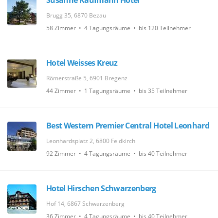
Susanne Kaufmann Hotel
Brugg 35, 6870 Bezau
58 Zimmer • 4 Tagungsräume • bis 120 Teilnehmer
Hotel Weisses Kreuz
Römerstraße 5, 6901 Bregenz
44 Zimmer • 1 Tagungsräume • bis 35 Teilnehmer
Best Western Premier Central Hotel Leonhard
Leonhardsplatz 2, 6800 Feldkirch
92 Zimmer • 4 Tagungsräume • bis 40 Teilnehmer
Hotel Hirschen Schwarzenberg
Hof 14, 6867 Schwarzenberg
36 Zimmer • 4 Tagungsräume • bis 40 Teilnehmer