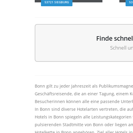
53721 SIEGBURG
53
Finde schne
Schnell u
Bonn gilt zu jeder Jahreszeit als Publikumsmagne
Geschäftsreisende, die an einer Tagung, einem 
Besucherinnen können alle eine passende Unterku
In Bonn sind diverse Hotelarten vertreten, die a
Hotels in Bonn spiegeln alle Leistungskategorien
pulsierenden Stadtmitte von Bonn oder liegen am
Hotelkette in Bonn angehören. Ziel aller Hotels