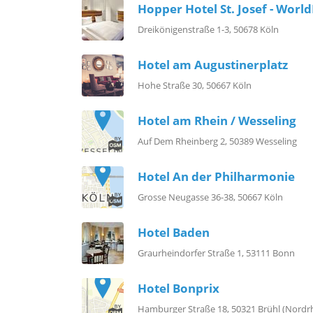
Hopper Hotel St. Josef​ - Wor
Dreikönigenstraße 1-3, 50678 Köln
Hotel am Augustinerplatz
Hohe Straße 30, 50667 Köln
Hotel am Rhein / Wesseling
Auf Dem Rheinberg 2, 50389 Wesseling
Hotel An der Philharmonie
Grosse Neugasse 36-38, 50667 Köln
Hotel Baden
Graurheindorfer Straße 1, 53111 Bonn
Hotel Bonprix
Hamburger Straße 18, 50321 Brühl (Nordr