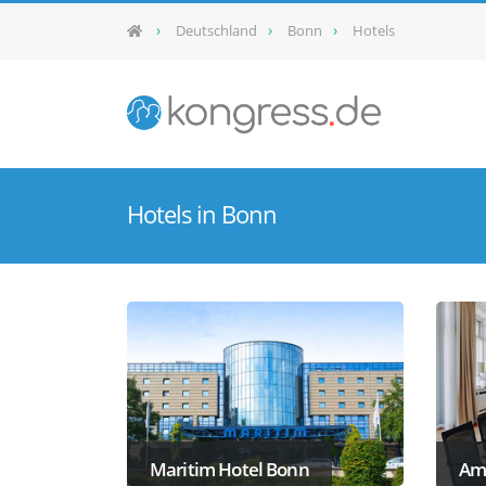
Deutschland
Bonn
Hotels
Hotels in Bonn
Maritim Hotel Bonn
Ame