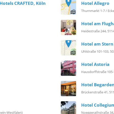
ldHotels CRAFTED, Köln
Hotel Allegro
Thurnmarkt 1-7 / Eck
Hotel am Flugh
Heidestraße 244, 511
Hotel am Stern
Uhlstraße 101-103, 50
Hotel Astoria
Hausdorffstraße 105-
Hotel Begarde
Brückenstraße 41, 51
Hotel Collegi
hein-Westfalen)
Noeggerathstraße 34