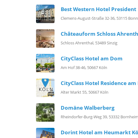
Best Western Hotel President
Clemens-August-Straße 32-36, 53115 Bonn
Châteauform Schloss Ahrenth
Schloss Ahrenthal, 53489 Sinzig
CityClass Hotel am Dom
Am Hof 38-46, 50667 Köln
CityClass Hotel Residence a
Alter Markt 55, 50667 Köln
Domäne Walberberg
Rheindorfer-Burg-Weg 39, 53332 Bornhei
Dorint Hotel am Heumarkt Kö