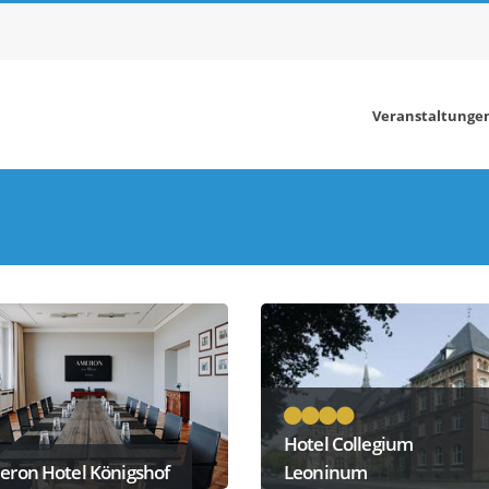
Veranstaltunge
Hotel Collegium
ron Hotel Königshof
Leoninum