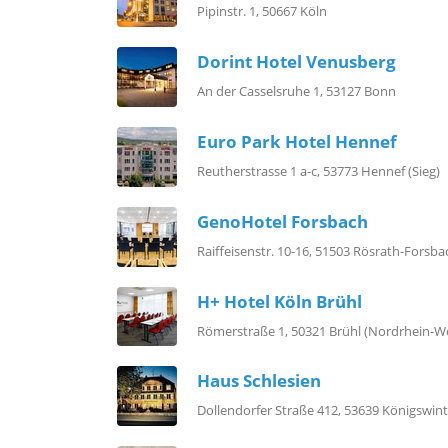
Pipinstr. 1, 50667 Köln
Dorint Hotel Venusberg
An der Casselsruhe 1, 53127 Bonn
Euro Park Hotel Hennef
Reutherstrasse 1 a-c, 53773 Hennef (Sieg)
GenoHotel Forsbach
Raiffeisenstr. 10-16, 51503 Rösrath-Forsba
H+ Hotel Köln Brühl
Römerstraße 1, 50321 Brühl (Nordrhein-We
Haus Schlesien
Dollendorfer Straße 412, 53639 Königswint