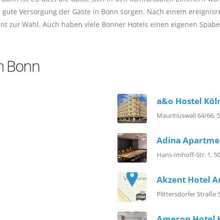
ne gute Versorgung der Gäste in Bonn sorgen. Nach einem ereignisr
ant zur Wahl. Auch haben viele Bonner Hotels einen eigenen Spab
um Bonn
a&o Hostel Kö
Mauritiuswall 64/66, 
Adina Apartme
Hans-Imhoff-Str. 1, 5
Akzent Hotel A
Plittersdorfer Straße
Ameron Hotel 