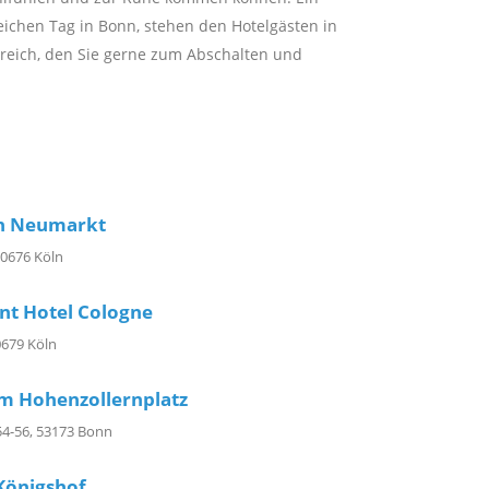
eichen Tag in Bonn, stehen den Hotelgästen in
ereich, den Sie gerne zum Abschalten und
ln Neumarkt
50676 Köln
nt Hotel Cologne
0679 Köln
m Hohenzollernplatz
 54-56, 53173 Bonn
Königshof