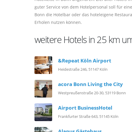
guter Service von dem Hotelpersonal soll für ei
Bonn die Hotelbar oder das hoteleigene Restaur
Erholen nutzen können.
weitere Hotels in 25 km 
&Repeat Köln Airport
Heidestraße 246, 51147 Köln
acora Bonn Living the City
Westpreußenstraße 20-30, 53119 Bonn
Airport BusinessHotel
Frankfurter Straße 643, 51145 Köln
Alanus Gästehaus