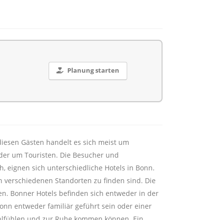
Planung starten
 diesen Gästen handelt es sich meist um
oder um Touristen. Die Besucher und
, eignen sich unterschiedliche Hotels in Bonn.
an verschiedenen Standorten zu finden sind. Die
den. Bonner Hotels befinden sich entweder in der
onn entweder familiär geführt sein oder einer
wohlfühlen und zur Ruhe kommen können. Ein