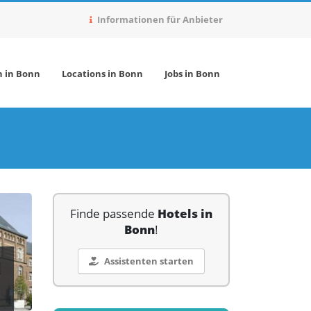
Informationen für Anbieter
n in Bonn
Locations in Bonn
Jobs in Bonn
Finde passende
Hotels in
Bonn
!
Assistenten starten