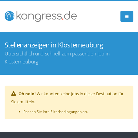
Stellenanzeigen in Klosterneuburg
Übersichtlich und schnell zum passenden Job in
Klosterneuburg
Oh nein!
Wir konnten keine Jobs in dieser Destination für
Sie ermitteln.
Passen Sie Ihre Filterbedingungen an.