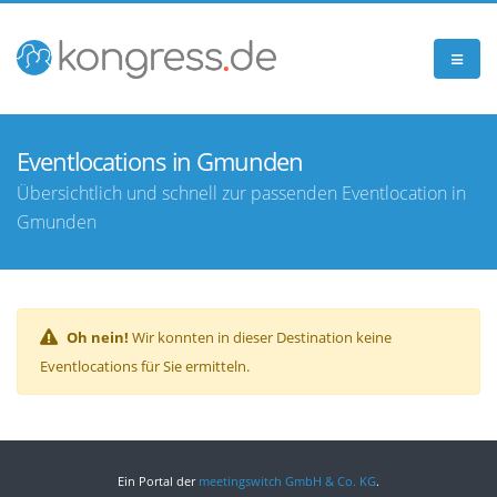
Eventlocations in Gmunden
Übersichtlich und schnell zur passenden Eventlocation in
Gmunden
Oh nein!
Wir konnten in dieser Destination keine
Eventlocations für Sie ermitteln.
Ein Portal der
meetingswitch GmbH & Co. KG
.