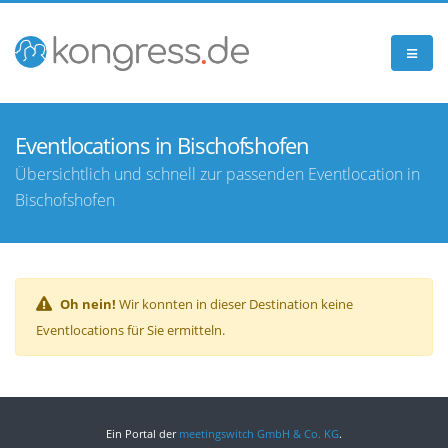
Eventlocations in Bischofshofen
Übersichtlich und schnell zur passenden Eventlocation in
Bischofshofen
Oh nein!
Wir konnten in dieser Destination keine
Eventlocations für Sie ermitteln.
Ein Portal der
meetingswitch GmbH & Co. KG
.