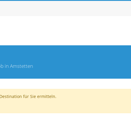
ob in Amstetten
estination für Sie ermitteln.