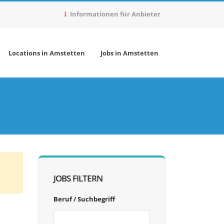
Informationen für Anbieter
Locations in Amstetten
Jobs in Amstetten
JOBS FILTERN
Beruf / Suchbegriff