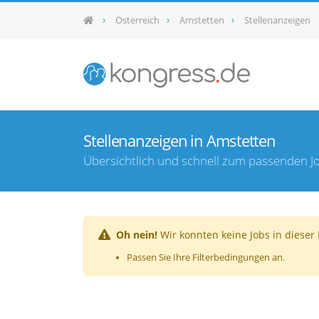
Österreich
Amstetten
Stellenanzeigen
Stellenanzeigen in Amstetten
Übersichtlich und schnell zum passenden J
Oh nein!
Wir konnten keine Jobs in dieser D
Passen Sie Ihre Filterbedingungen an.