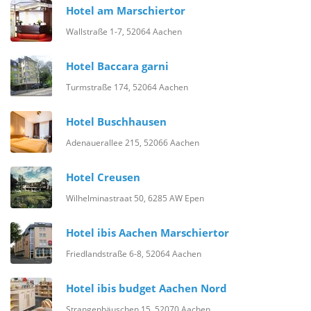
Hotel am Marschiertor
Wallstraße 1-7, 52064 Aachen
Hotel Baccara garni
Turmstraße 174, 52064 Aachen
Hotel Buschhausen
Adenauerallee 215, 52066 Aachen
Hotel Creusen
Wilhelminastraat 50, 6285 AW Epen
Hotel ibis Aachen Marschiertor
Friedlandstraße 6-8, 52064 Aachen
Hotel ibis budget Aachen Nord
Strangenhäuschen 15, 52070 Aachen