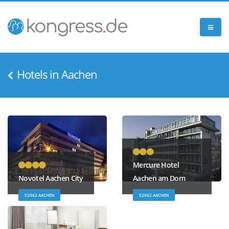
Hotels in Aachen
Mercure Hotel
Novotel Aachen City
Aachen am Dom
52062 AACHEN
52062 AACHEN