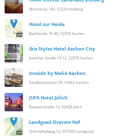
Münsterau 140, 52224 Stolberg
Hotel zur Heide
Raafstraße 76-80, 52076 Aachen
ibis Styles Hotel Aachen City
Juelicher Straße 10-12, 52070 Aachen
Innside by Meliá Aachen
Sandkaulstrasse 20, 52062 Aachen
JUFA Hotel Jülich
Rurauenstraße 13, 52428 Jülich
Landgoed Overste Hof
Overstehofweg 14, 6372VG Landgraaf