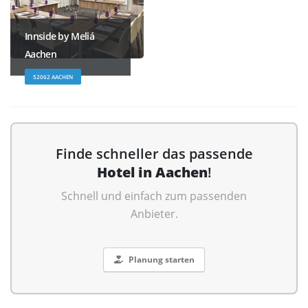
Innside by Meliá
Aachen
52062 AACHEN
Finde schneller das passende
Hotel in Aachen
!
Schnell und einfach zum passenden
Anbieter.
Planung starten