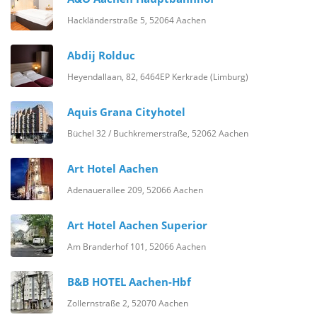
Hackländerstraße 5, 52064 Aachen
Abdij Rolduc
Heyendallaan, 82, 6464EP Kerkrade (Limburg)
Aquis Grana Cityhotel
Büchel 32 / Buchkremerstraße, 52062 Aachen
Art Hotel Aachen
Adenauerallee 209, 52066 Aachen
Art Hotel Aachen Superior
Am Branderhof 101, 52066 Aachen
B&B HOTEL Aachen-Hbf
Zollernstraße 2, 52070 Aachen