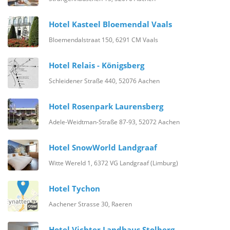
Hotel Kasteel Bloemendal Vaals
Bloemendalstraat 150, 6291 CM Vaals
Hotel Relais - Königsberg
Schleidener Straße 440, 52076 Aachen
Hotel Rosenpark Laurensberg
Adele-Weidtman-Straße 87-93, 52072 Aachen
Hotel SnowWorld Landgraaf
Witte Wereld 1, 6372 VG Landgraaf (Limburg)
Hotel Tychon
Aachener Strasse 30, Raeren
Hotel Vichter Landhaus Stolberg