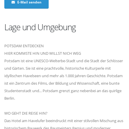
E-Mail senden
Lage und Umgebung
POTSDAM ENTDECKEN
HIER KOMMSTE HIN UND WILLST NICH WEG
Potsdam ist eine UNESCO-Welterbe-Stadt und die Stadt der Schlösser
und Gärten. Sie ist eine prachtvolle, historische Kulturperle mit
idyllischen Havelseen und mehr als 1.000 Jahren Geschichte. Potsdam
ist ein Zentrum des Films, der Bildung und Wissenschaft, eine bunte
Studentenstadt und... Potsdam grenzt ganz nebenbei an das quirlige
Berlin.
WO GEHT DIE REISE HIN?
Das Hotel am Havelufer beeindruckt mit einer stilvollen Mischung aus
historischem Bauwerk des Baumeisters Persius und moderner