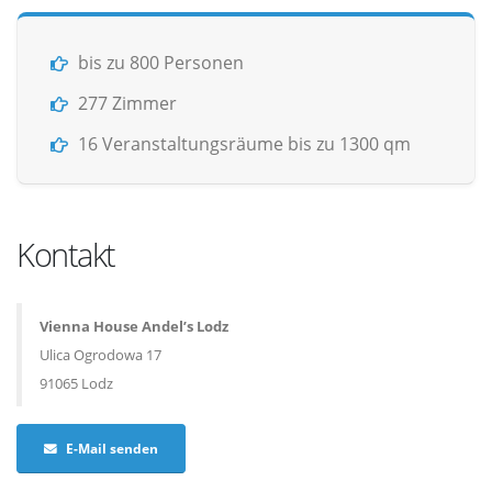
bis zu 800 Personen
277 Zimmer
16 Veranstaltungsräume bis zu 1300 qm
Kontakt
Vienna House Andel’s Lodz
Ulica Ogrodowa 17
91065 Lodz
E-Mail senden