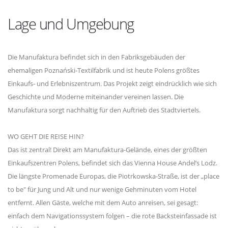
Lage und Umgebung
Die Manufaktura befindet sich in den Fabriksgebäuden der
ehemaligen Poznański-Textilfabrik und ist heute Polens größtes
Einkaufs- und Erlebniszentrum. Das Projekt zeigt eindrücklich wie sich
Geschichte und Moderne miteinander vereinen lassen. Die
Manufaktura sorgt nachhaltig für den Auftrieb des Stadtviertels.
WO GEHT DIE REISE HIN?
Das ist zentral! Direkt am Manufaktura-Gelände, eines der größten
Einkaufszentren Polens, befindet sich das Vienna House Andel’s Lodz.
Die längste Promenade Europas, die Piotrkowska-Straße, ist der „place
to be" für Jung und Alt und nur wenige Gehminuten vom Hotel
entfernt. Allen Gäste, welche mit dem Auto anreisen, sei gesagt:
einfach dem Navigationssystem folgen – die rote Backsteinfassade ist