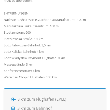
nicht zu übersehen.
ENTFERNUNGEN
Nächste Bushaltestelle „Zachodnia/Manufaktura“: 100 m
Manufaktura Einkaufszentrum: 100 m
Stadtzentrum: 600 m
Piotrkowska-Straße: 1,5 km
Lodz Fabryczna-Bahnhof: 3,5 km
Lodz Kaliska-Bahnhof: 4 km
Lodz Wladyslaw Reymont Flughafen: 9 km
Messegelände: 3 km
Konferenzzentrum: 4 km
Warschau Chopin Flughafen: 130 km
8 km zum Flughafen (EPLL)
3 km zum Bahnhof