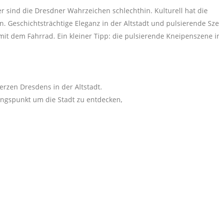
 sind die Dresdner Wahrzeichen schlechthin. Kulturell hat die
en. Geschichtsträchtige Eleganz in der Altstadt und pulsierende Sz
it dem Fahrrad. Ein kleiner Tipp: die pulsierende Kneipenszene i
rzen Dresdens in der Altstadt.
angspunkt um die Stadt zu entdecken,