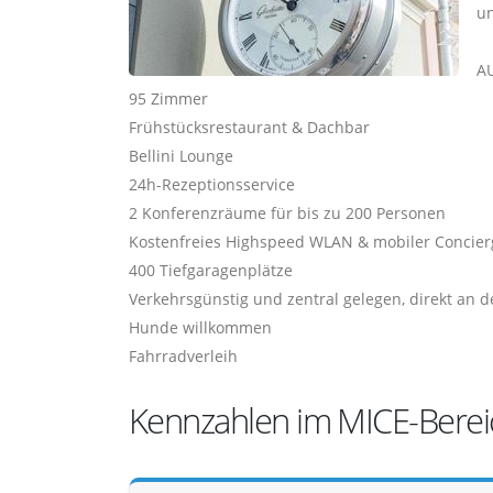
un
A
95 Zimmer
Frühstücksrestaurant & Dachbar
Bellini Lounge
24h-Rezeptionsservice
2 Konferenzräume für bis zu 200 Personen
Kostenfreies Highspeed WLAN & mobiler Concier
400 Tiefgaragenplätze
Verkehrsgünstig und zentral gelegen, direkt an d
Hunde willkommen
Fahrradverleih
Kennzahlen im MICE-Berei