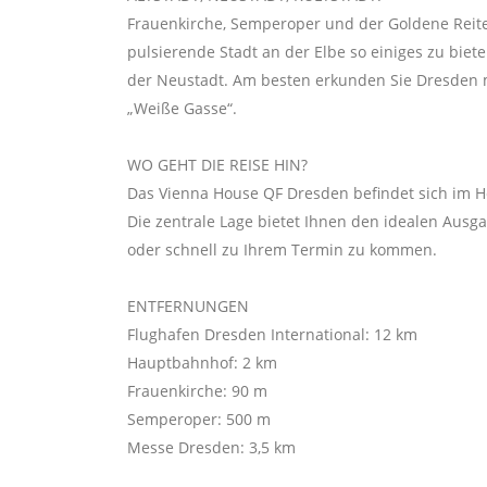
Frauenkirche, Semperoper und der Goldene Reiter
pulsierende Stadt an der Elbe so einiges zu biet
der Neustadt. Am besten erkunden Sie Dresden m
„Weiße Gasse“.
WO GEHT DIE REISE HIN?
Das Vienna House QF Dresden befindet sich im He
Die zentrale Lage bietet Ihnen den idealen Ausg
oder schnell zu Ihrem Termin zu kommen.
ENTFERNUNGEN
Flughafen Dresden International: 12 km
Hauptbahnhof: 2 km
Frauenkirche: 90 m
Semperoper: 500 m
Messe Dresden: 3,5 km