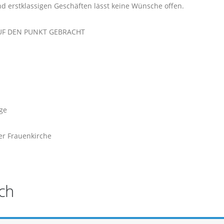
d erstklassigen Geschäften lässt keine Wünsche offen.
UF DEN PUNKT GEBRACHT
ge
er Frauenkirche
ch