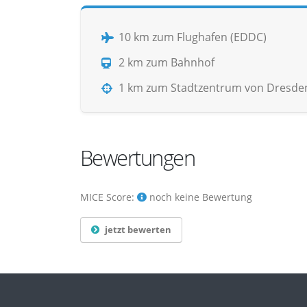
10 km zum Flughafen (EDDC)
2 km zum Bahnhof
1 km zum Stadtzentrum von Dresde
Bewertungen
MICE Score:
noch keine Bewertung
jetzt bewerten