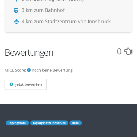
3 km zum Bahnhof
4 km zum Stadtzentrum von Innsbruck
0
Bewertungen
MICE Score:
noch keine Bewertung
jetzt bewerten
Tagungshotel
Tagungshotel Innsbruck
Hotel