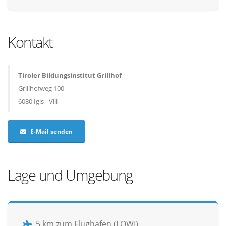
Kontakt
Tiroler Bildungsinstitut Grillhof
Grillhofweg 100
6080 Igls - Vill
E-Mail senden
Lage und Umgebung
5 km zum Flughafen (LOWI)