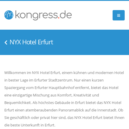
NYX Hotel Erfurt
Willkommen im NYX Hotel Erfurt, einem kühnen und modernen Hotel
in bester Lage im Erfurter Stadtzentrum. Nur einen kurzen
Spaziergang vom Erfurter Hauptbahnhof entfernt, bietet das Hotel
eine einzigartige Mischung aus Komfort, Kreativität und
Bequemlichkeit. Als höchstes Gebäude in Erfurt bietet das NYX Hotel
Erfurt einen atemberaubenden Panoramablick auf die Innenstadt. Ob
Sie geschäftlich oder privat hier sind, das NYX Hotel Erfurt bietet Ihnen
die beste Unterkunft in Erfurt.