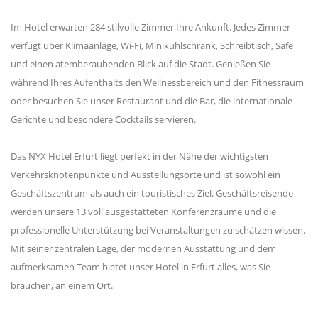
Im Hotel erwarten 284 stilvolle Zimmer Ihre Ankunft. Jedes Zimmer
verfügt über Klimaanlage, Wi-Fi, Minikühlschrank, Schreibtisch, Safe
und einen atemberaubenden Blick auf die Stadt. Genießen Sie
während Ihres Aufenthalts den Wellnessbereich und den Fitnessraum
oder besuchen Sie unser Restaurant und die Bar, die internationale
Gerichte und besondere Cocktails servieren.
Das NYX Hotel Erfurt liegt perfekt in der Nähe der wichtigsten
Verkehrsknotenpunkte und Ausstellungsorte und ist sowohl ein
Geschäftszentrum als auch ein touristisches Ziel. Geschäftsreisende
werden unsere 13 voll ausgestatteten Konferenzräume und die
professionelle Unterstützung bei Veranstaltungen zu schätzen wissen.
Mit seiner zentralen Lage, der modernen Ausstattung und dem
aufmerksamen Team bietet unser Hotel in Erfurt alles, was Sie
brauchen, an einem Ort.