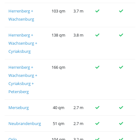
Herrenberg +
103 qm
3.7 m
Wachsenburg
Herrenberg +
138 qm
3.8 m
Wachsenburg +
Cyriaksburg
Herrenberg +
166 qm
Wachsenburg +
Cyriaksburg +
Petersberg
Merseburg
40 qm
2.7 m
Neubrandenburg
51 qm
2.7 m
Oslo
104 qm
3.2 m