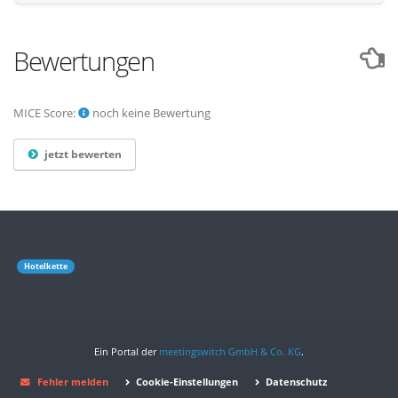
Bewertungen
MICE Score:
noch keine Bewertung
jetzt bewerten
Hotelkette
Ein Portal der
meetingswitch GmbH & Co. KG
.
Fehler melden
Cookie-Einstellungen
Datenschutz