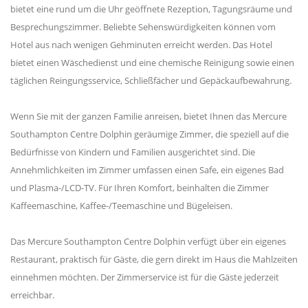
bietet eine rund um die Uhr geöffnete Rezeption, Tagungsräume und
Besprechungszimmer. Beliebte Sehenswürdigkeiten können vom
Hotel aus nach wenigen Gehminuten erreicht werden. Das Hotel
bietet einen Wäschedienst und eine chemische Reinigung sowie einen
täglichen Reingungsservice, Schließfächer und Gepäckaufbewahrung.
Wenn Sie mit der ganzen Familie anreisen, bietet Ihnen das Mercure
Southampton Centre Dolphin geräumige Zimmer, die speziell auf die
Bedürfnisse von Kindern und Familien ausgerichtet sind. Die
Annehmlichkeiten im Zimmer umfassen einen Safe, ein eigenes Bad
und Plasma-/LCD-TV. Für Ihren Komfort, beinhalten die Zimmer
Kaffeemaschine, Kaffee-/Teemaschine und Bügeleisen.
Das Mercure Southampton Centre Dolphin verfügt über ein eigenes
Restaurant, praktisch für Gäste, die gern direkt im Haus die Mahlzeiten
einnehmen möchten. Der Zimmerservice ist für die Gäste jederzeit
erreichbar.