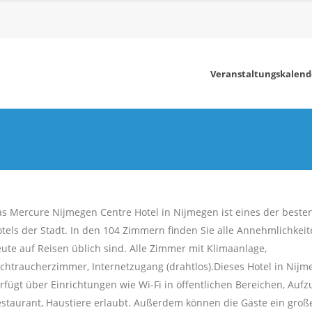
Veranstaltungskalend
s Mercure Nijmegen Centre Hotel in Nijmegen ist eines der beste
tels der Stadt. In den 104 Zimmern finden Sie alle Annehmlichkeit
ute auf Reisen üblich sind. Alle Zimmer mit Klimaanlage,
chtraucherzimmer, Internetzugang (drahtlos).Dieses Hotel in Nijm
rfügt über Einrichtungen wie Wi-Fi in öffentlichen Bereichen, Aufz
staurant, Haustiere erlaubt. Außerdem können die Gäste ein groß