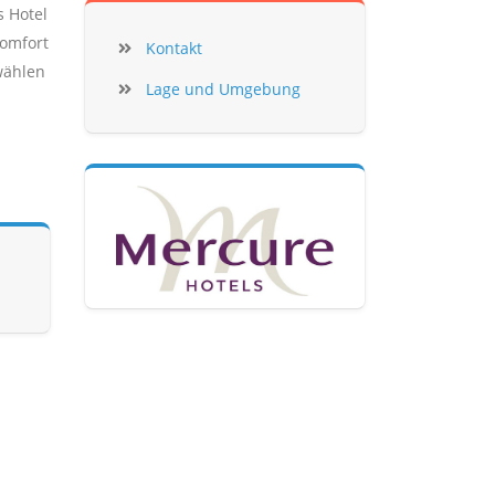
s Hotel
Komfort
Kontakt
wählen
Lage und Umgebung