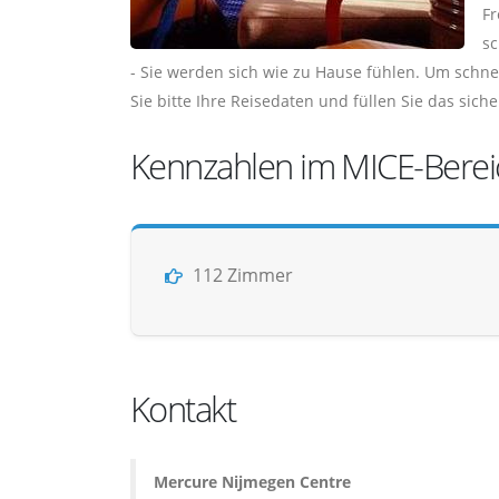
Fr
sc
- Sie werden sich wie zu Hause fühlen. Um schne
Sie bitte Ihre Reisedaten und füllen Sie das sic
Kennzahlen im MICE-Berei
112 Zimmer
Kontakt
Mercure Nijmegen Centre