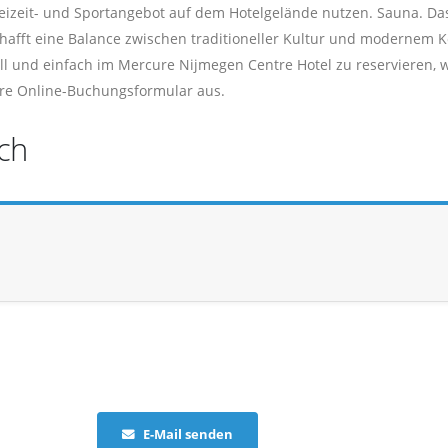
eizeit- und Sportangebot auf dem Hotelgelände nutzen. Sauna. Da
hafft eine Balance zwischen traditioneller Kultur und modernem 
ll und einfach im Mercure Nijmegen Centre Hotel zu reservieren, 
here Online-Buchungsformular aus.
ch
E-Mail senden