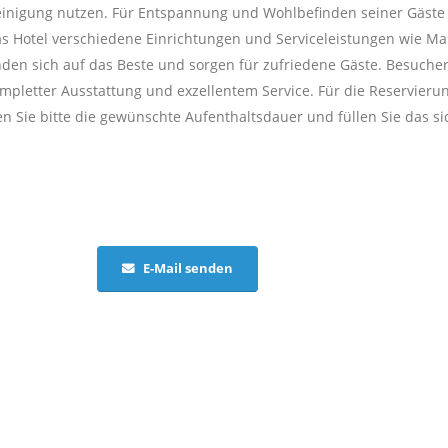
inigung nutzen. Für Entspannung und Wohlbefinden seiner Gäste 
s Hotel verschiedene Einrichtungen und Serviceleistungen wie Ma
nden sich auf das Beste und sorgen für zufriedene Gäste. Besuche
mpletter Ausstattung und exzellentem Service. Für die Reservieru
 Sie bitte die gewünschte Aufenthaltsdauer und füllen Sie das si
E-Mail senden