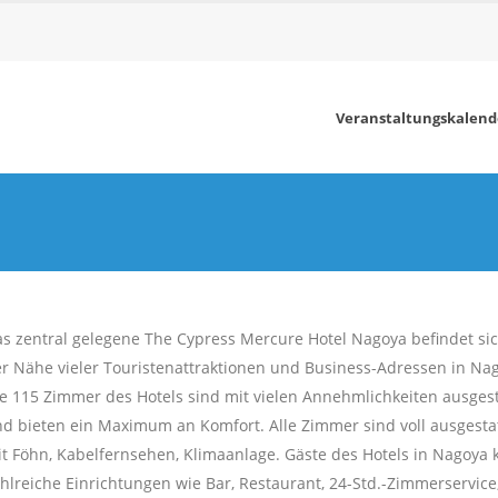
Veranstaltungskalend
s zentral gelegene The Cypress Mercure Hotel Nagoya befindet sic
r Nähe vieler Touristenattraktionen und Business-Adressen in Na
e 115 Zimmer des Hotels sind mit vielen Annehmlichkeiten ausgest
d bieten ein Maximum an Komfort. Alle Zimmer sind voll ausgesta
t Föhn, Kabelfernsehen, Klimaanlage. Gäste des Hotels in Nagoya
hlreiche Einrichtungen wie Bar, Restaurant, 24-Std.-Zimmerservice